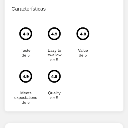
Características
4.8
4.9
4.8
Taste
Easy to
Value
swallow
de 5
de 5
de 5
4.9
4.9
Meets
Quality
expectations
de 5
de 5