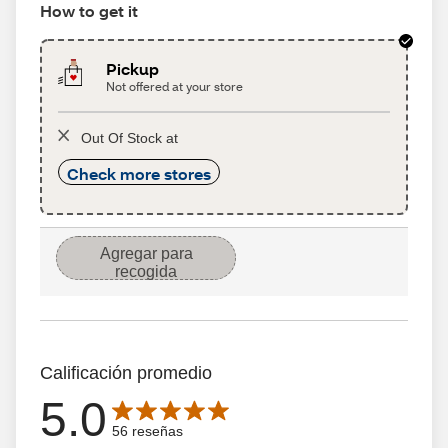
How to get it
Pickup
Not offered at your store
Out Of Stock at
Check more stores
Agregar para
recogida
Calificación promedio
5.0
Average rating is 5.0 out of 5 stars with 56 reseñas
56 reseñas