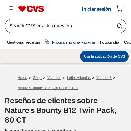
>
>
>
>
>
Home
Shop
Vitamins
Letter Vitamins
Vitamin B
Nature's Bounty B12 Twin Pack, 80 CT
Reseñas de clientes sobre
Nature's Bounty B12 Twin Pack,
80 CT
Ir a calificaciones y reseñas