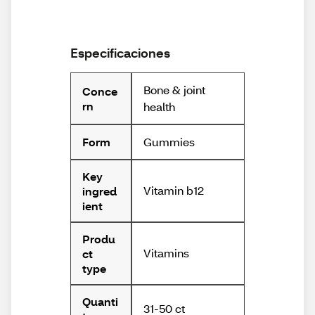
Especificaciones
Bone & joint
Conce
rn
health
Gummies
Form
Key
Vitamin b12
ingred
ient
Produ
Vitamins
ct
type
Quanti
31-50 ct