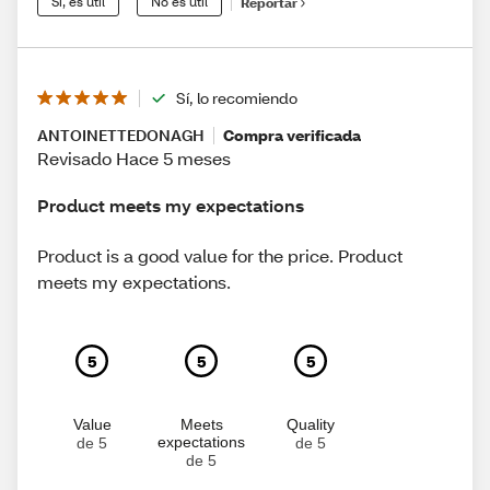
Sí, es útil
No es útil
Reportar
Sí, lo recomiendo
ANTOINETTEDONAGH
Compra verificada
Revisado Hace 5 meses
Product meets my expectations
Product is a good value for the price. Product
meets my expectations.
5
5
5
Value
Meets
Quality
expectations
de 5
de 5
de 5