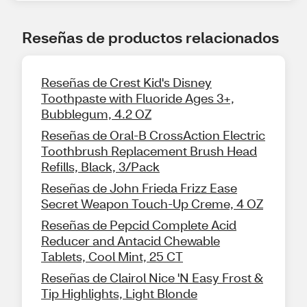
Reseñas de productos relacionados
Reseñas de Crest Kid's Disney
Toothpaste with Fluoride Ages 3+,
Bubblegum, 4.2 OZ
Reseñas de Oral-B CrossAction Electric
Toothbrush Replacement Brush Head
Refills, Black, 3/Pack
Reseñas de John Frieda Frizz Ease
Secret Weapon Touch-Up Creme, 4 OZ
Reseñas de Pepcid Complete Acid
Reducer and Antacid Chewable
Tablets, Cool Mint, 25 CT
Reseñas de Clairol Nice 'N Easy Frost &
Tip Highlights, Light Blonde