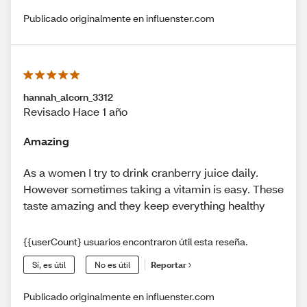
Publicado originalmente en influenster.com
hannah_alcorn_3312
Revisado Hace 1 año
Amazing
As a women I try to drink cranberry juice daily.
However sometimes taking a vitamin is easy. These
taste amazing and they keep everything healthy
{{userCount} usuarios encontraron útil esta reseña.
Sí, es útil
No es útil
Reportar
Publicado originalmente en influenster.com