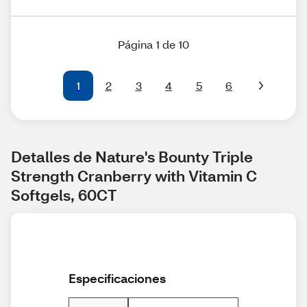
Página 1 de 10
1
2
3
4
5
6
Detalles de Nature's Bounty Triple 
Strength Cranberry with Vitamin C 
Softgels, 60CT
Especificaciones