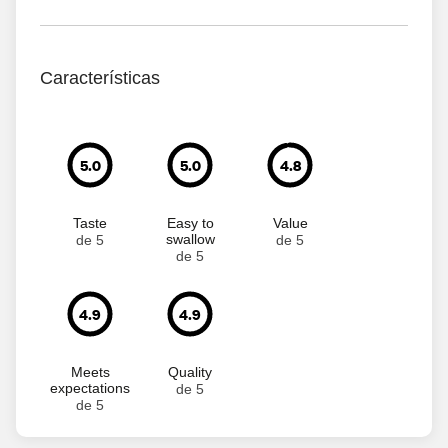
Características
5.0
5.0
4.8
Taste
Easy to
Value
swallow
de 5
de 5
de 5
4.9
4.9
Meets
Quality
expectations
de 5
de 5