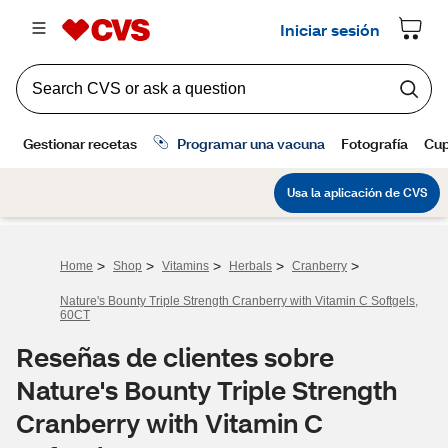
>
>
>
>
>
Home
Shop
Vitamins
Herbals
Cranberry
Nature's Bounty Triple Strength Cranberry with Vitamin C Softgels,
60CT
Reseñas de clientes sobre
Nature's Bounty Triple Strength
Cranberry with Vitamin C