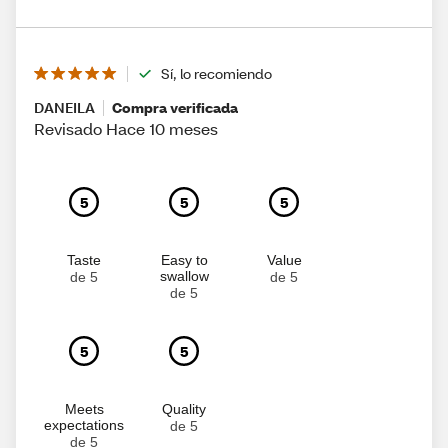
Sí, lo recomiendo
DANEILA
Compra verificada
Revisado Hace 10 meses
5
5
5
Taste
Easy to
Value
swallow
de 5
de 5
de 5
5
5
Meets
Quality
expectations
de 5
de 5