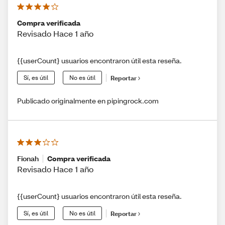
Compra verificada
Revisado Hace 1 año
{{userCount} usuarios encontraron útil esta reseña.
Sí, es útil
No es útil
Reportar
Publicado originalmente en pipingrock.com
Fionah
Compra verificada
Revisado Hace 1 año
{{userCount} usuarios encontraron útil esta reseña.
Sí, es útil
No es útil
Reportar