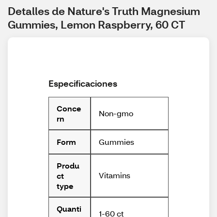
Detalles de Nature's Truth Magnesium 
Gummies, Lemon Raspberry, 60 CT
Especificaciones
Conce
Non-gmo
rn
Gummies
Form
Produ
Vitamins
ct
type
Quanti
1-60 ct