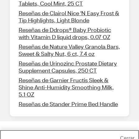
Tablets, Cool Mint, 25 CT
Reseñas de Clairol Nice 'N Easy Frost &
Tip Highlights, Light Blonde
Reseñas de Ddrops® Baby Probiotic
with Vitamin D liquid drops, 0.07 OZ
Reseñas de Nature Valley Granola Bars,
Sweet & Salty Nut, 6 ct, 7.4 oz
Reseñas de Urinozinc Prostate Dietary
Supplement Capsules, 250 CT
Reseñas de Garnier Fructis Sleek &
Shine Anti-Humidity Smoothing Milk,
5.1 OZ
Reseñas de Stander Prime Bed Handle
Share Feedback
Cerrar