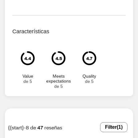
Características
4.4
4.5
4.7
Value
Meets
Quality
expectations
de 5
de 5
de 5
{{start}-8 de
47
reseñas
Filter
(1)