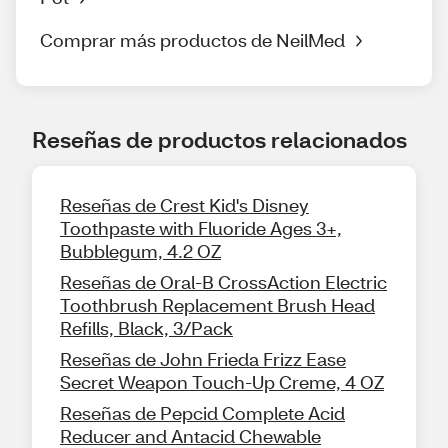
Comprar más productos de NeilMed
Reseñas de productos relacionados
Reseñas de Crest Kid's Disney
Toothpaste with Fluoride Ages 3+,
Bubblegum, 4.2 OZ
Reseñas de Oral-B CrossAction Electric
Toothbrush Replacement Brush Head
Refills, Black, 3/Pack
Reseñas de John Frieda Frizz Ease
Secret Weapon Touch-Up Creme, 4 OZ
Reseñas de Pepcid Complete Acid
Reducer and Antacid Chewable