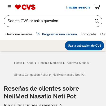
>
>
>
>
Home
Shop
Health & Medicine
Allergy & Sinus
>
Sinus & Congestion Relief
NeilMed Nasaflo Neti Pot
Reseñas de clientes sobre
NeilMed Nasaflo Neti Pot
Ir a calificaciones y reseñas