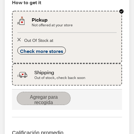
How to get it
Pickup
Not offered at your store
Out Of Stock at
Check more stores
Shipping
Out of stock, check back soon
Agregar para
recogida
Calificación promedio