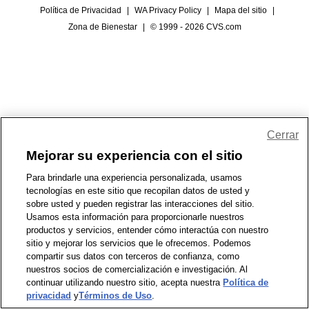
Política de Privacidad
|
WA Privacy Policy
|
Mapa del sitio
|
Zona de Bienestar
|
© 1999 - 2026 CVS.com
Cerrar
Mejorar su experiencia con el sitio
Para brindarle una experiencia personalizada, usamos
tecnologías en este sitio que recopilan datos de usted y
sobre usted y pueden registrar las interacciones del sitio.
Usamos esta información para proporcionarle nuestros
productos y servicios, entender cómo interactúa con nuestro
sitio y mejorar los servicios que le ofrecemos. Podemos
compartir sus datos con terceros de confianza, como
nuestros socios de comercialización e investigación. Al
continuar utilizando nuestro sitio, acepta nuestra
Política de
privacidad
y
Términos de Uso
.