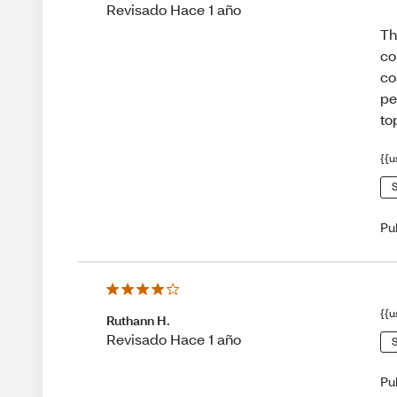
Revisado Hace 1 año
Th
co
co
pe
to
{{u
S
Pu
{{u
Ruthann H.
Revisado Hace 1 año
S
Pu