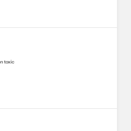
on toxic