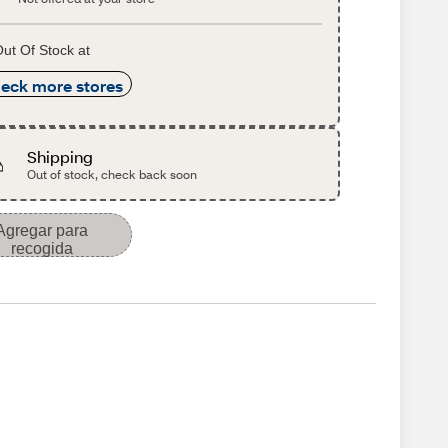
ut Of Stock at
eck more stores
Shipping
Out of stock, check back soon
Agregar para
recogida