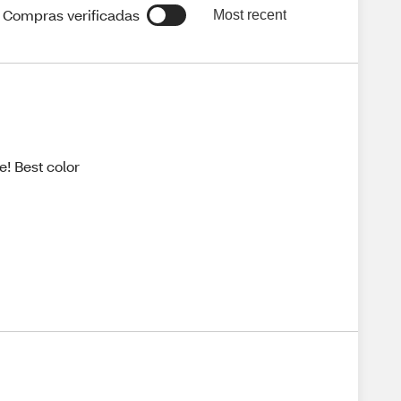
Compras verificadas
Most recent
e! Best color