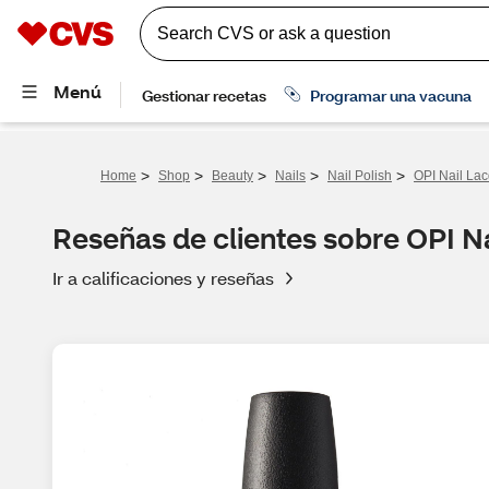
>
>
>
>
>
Home
Shop
Beauty
Nails
Nail Polish
OPI Nail La
Reseñas de clientes sobre OPI N
Ir a calificaciones y reseñas