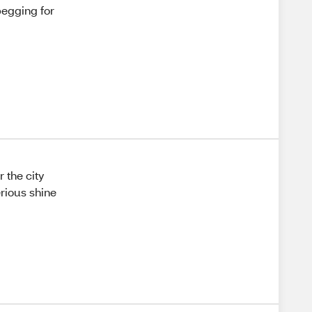
begging for
 the city
erious shine