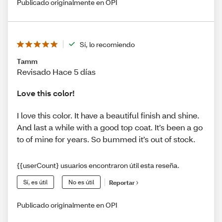
Publicado originalmente en OPI
Sí, lo recomiendo
Tamm
Revisado Hace 5 días
Love this color!
I love this color. It have a beautiful finish and shine.
And last a while with a good top coat. It’s been a go
to of mine for years. So bummed it’s out of stock.
{{userCount} usuarios encontraron útil esta reseña.
Sí, es útil
No es útil
Reportar
Publicado originalmente en OPI