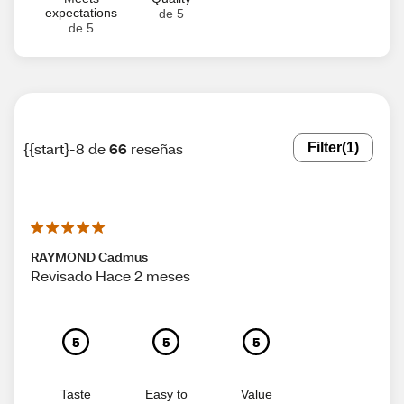
expectations
de 5
de 5
{{start}-8 de
66
reseñas
Filter
(1)
RAYMOND Cadmus
Revisado Hace 2 meses
5
5
5
Taste
Easy to
Value