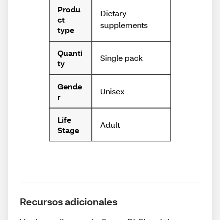
Produ
Dietary
ct
supplements
type
Quanti
Single pack
ty
Gende
Unisex
r
Life
Adult
Stage
Recursos adicionales