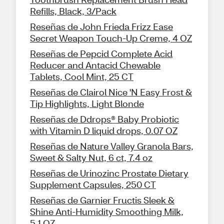
Refills, Black, 3/Pack
Reseñas de John Frieda Frizz Ease
Secret Weapon Touch-Up Creme, 4 OZ
Reseñas de Pepcid Complete Acid
Reducer and Antacid Chewable
Tablets, Cool Mint, 25 CT
Reseñas de Clairol Nice 'N Easy Frost &
Tip Highlights, Light Blonde
Reseñas de Ddrops® Baby Probiotic
with Vitamin D liquid drops, 0.07 OZ
Reseñas de Nature Valley Granola Bars,
Sweet & Salty Nut, 6 ct, 7.4 oz
Reseñas de Urinozinc Prostate Dietary
Supplement Capsules, 250 CT
Reseñas de Garnier Fructis Sleek &
Shine Anti-Humidity Smoothing Milk,
5.1 OZ