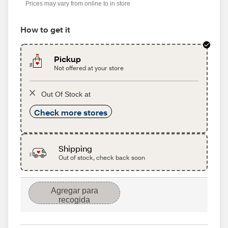
Prices may vary from online to in store
How to get it
Pickup
Not offered at your store
Out Of Stock at
Check more stores
Shipping
Out of stock, check back soon
Agregar para
recogida