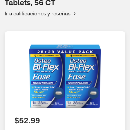
Tablets, 56 CT
Ir a calificaciones y reseñas
$52.99