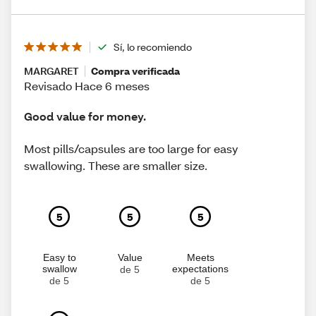
Sí, lo recomiendo
MARGARET
Compra verificada
Revisado Hace 6 meses
Good value for money.
Most pills/capsules are too large for easy
swallowing. These are smaller size.
5
5
5
Easy to
Value
Meets
swallow
expectations
de 5
de 5
de 5