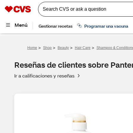
>
>
>
>
Home
Shop
Beauty
Hair Care
Shampoo & Condition
Reseñas de clientes sobre Pant
Ir a calificaciones y reseñas