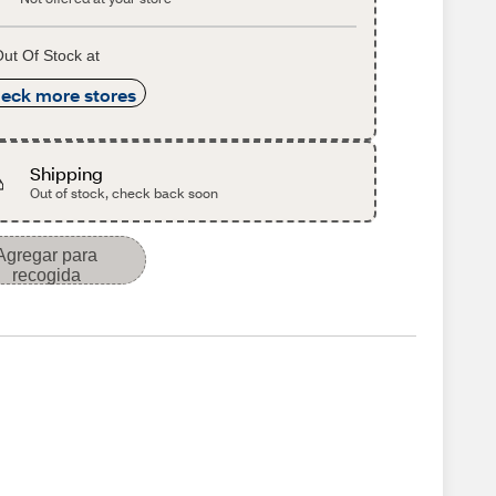
ut Of Stock at
eck more stores
Shipping
Out of stock, check back soon
Agregar para
recogida