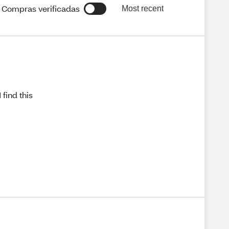
Compras verificadas
Most recent
 find this