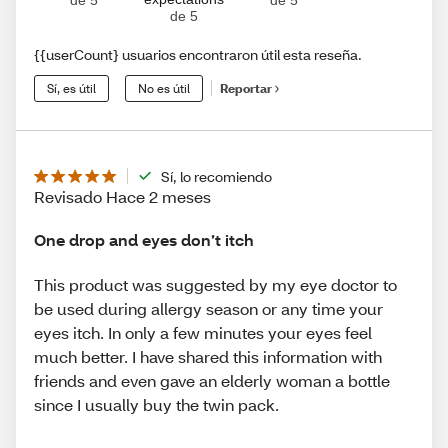
de 5
{{userCount} usuarios encontraron útil esta reseña.
Sí, es útil
No es útil
Reportar
Sí, lo recomiendo
Revisado Hace 2 meses
One drop and eyes don’t itch
This product was suggested by my eye doctor to
be used during allergy season or any time your
eyes itch. In only a few minutes your eyes feel
much better. I have shared this information with
friends and even gave an elderly woman a bottle
since I usually buy the twin pack.