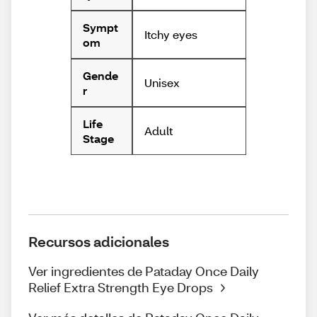
Sympt
Itchy eyes
om
Gende
Unisex
r
Life
Adult
Stage
Recursos adicionales
Ver ingredientes de Pataday Once Daily
Relief Extra Strength Eye Drops