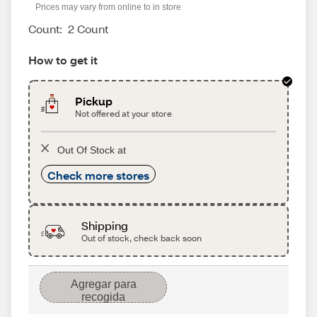
Prices may vary from online to in store
Count:
2 Count
How to get it
Pickup
Not offered at your store
Out Of Stock at
Check more stores
Shipping
Out of stock, check back soon
Agregar para
recogida