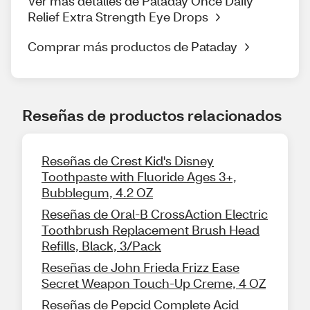
Ver más detalles de Pataday Once Daily
Relief Extra Strength Eye Drops
Comprar más productos de Pataday
Reseñas de productos relacionados
Reseñas de Crest Kid's Disney
Toothpaste with Fluoride Ages 3+,
Bubblegum, 4.2 OZ
Reseñas de Oral-B CrossAction Electric
Toothbrush Replacement Brush Head
Refills, Black, 3/Pack
Reseñas de John Frieda Frizz Ease
Secret Weapon Touch-Up Creme, 4 OZ
Reseñas de Pepcid Complete Acid