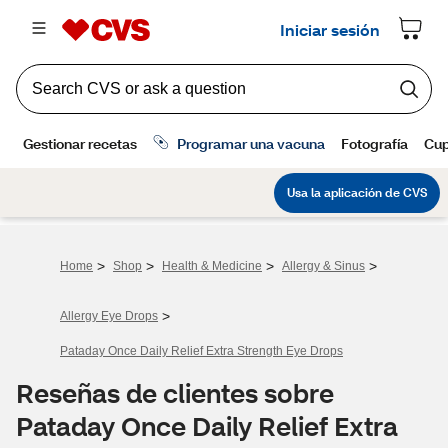
>
>
>
>
Home
Shop
Health & Medicine
Allergy & Sinus
>
Allergy Eye Drops
Pataday Once Daily Relief Extra Strength Eye Drops
Reseñas de clientes sobre
Pataday Once Daily Relief Extra