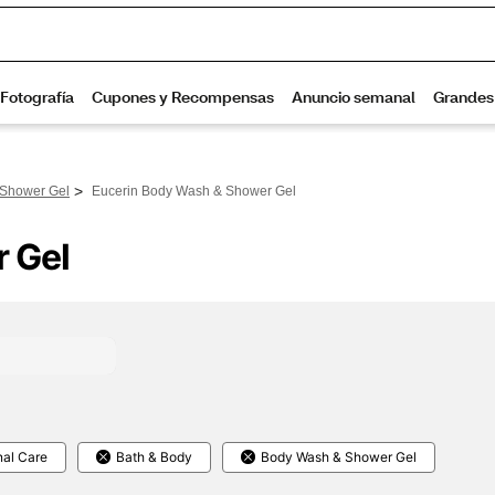
>
Shower Gel
Eucerin Body Wash & Shower Gel
 Gel
nal Care
Bath & Body
Body Wash & Shower Gel