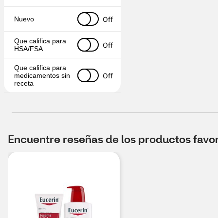
Off
Nuevo
Que califica para 
Off
HSA/FSA
Que califica para 
Off
medicamentos sin 
receta
Encuentre reseñas de los productos favori