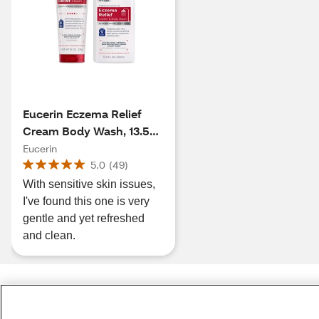
Eucerin Eczema Relief
Cream Body Wash, 13.5
OZ
Eucerin
5.0
(
49
)
With sensitive skin issues,
I've found this one is very
gentle and yet refreshed
and clean.