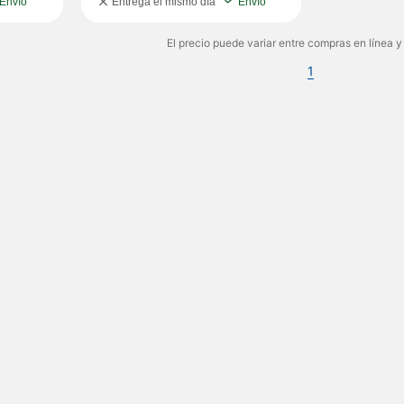
Envío
Entrega el mismo día
Envío
El precio puede variar entre compras en línea y
1