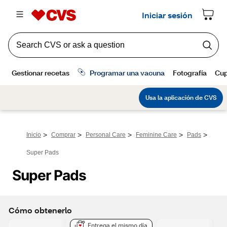
>
>
>
>
>
Inicio
Comprar
Personal Care
Feminine Care
Pads
Super Pads
Super Pads
Cómo obtenerlo
Entrega el mismo día