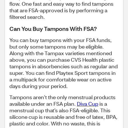
flow. One fast and easy way to find tampons
that are FSA-approved is by performing a
filtered search.
Can You Buy Tampons With FSA?
You can buy tampons with your FSA funds,
but only some tampons may be eligible.
Along with the Tampax varieties mentioned
above, you can purchase CVS Health plastic
tampons in absorbencies such as regular and
super. You can find Playtex Sport tampons in
a multipack for comfortable wear on active
days during your period.
Tampons aren’t the only menstrual products
available under an FSA plan.
Diva Cup
is a
menstrual cup that’s also FSA-eligible. This
silicone cup is reusable and free of latex, BPA,
plastic and color. With no waste, this is