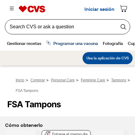
>
>
>
>
>
Inicio
Comprar
Personal Care
Feminine Care
Tampons
FSA Tampons
FSA Tampons
Cómo obtenerlo
Entrega el mismo día