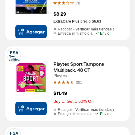
70
$8.29
ExtraCare Plus
precio
$6.63
Recoger -
Verificar más tiendas
Agregar
Entrega el mismo día
Envío
FSA
Que 
califica
Playtex Sport Tampons 
Multipack, 48 CT
Playtex
301
$11.49
Buy 1, Get 1 50% Off
Agregar
Recoger -
Verificar más tiendas
Entrega el mismo día
Envío
FSA