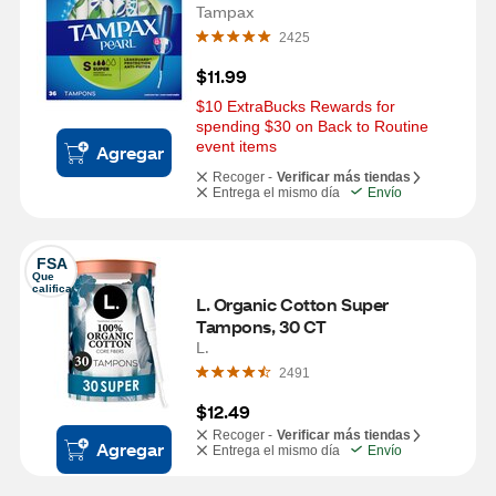
Tampax
2425
$11.99
$10 ExtraBucks Rewards for 
spending $30 on Back to Routine 
event items
Agregar
Recoger -
Verificar más tiendas
Entrega el mismo día
Envío
FSA
Que 
califica
L. Organic Cotton Super 
Tampons, 30 CT
L.
2491
$12.49
Recoger -
Verificar más tiendas
Agregar
Entrega el mismo día
Envío