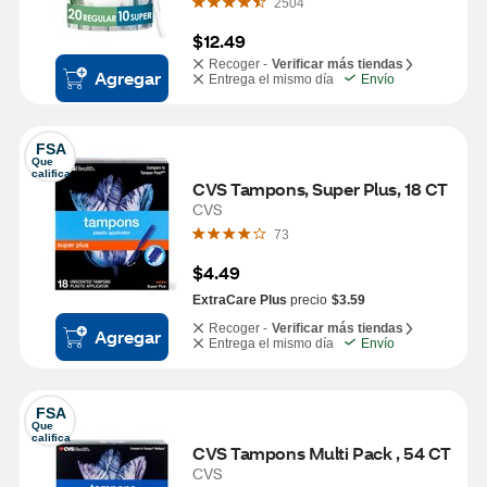
2504
$12.49
Recoger -
Verificar más tiendas
Agregar
Entrega el mismo día
Envío
FSA
Que 
califica
CVS Tampons, Super Plus, 18 CT
CVS
73
$4.49
ExtraCare Plus
precio
$3.59
Recoger -
Verificar más tiendas
Agregar
Entrega el mismo día
Envío
FSA
Que 
califica
CVS Tampons Multi Pack , 54 CT
CVS