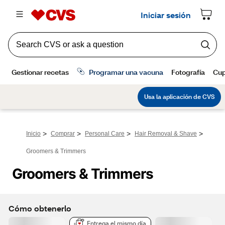
>
>
>
>
Inicio
Comprar
Personal Care
Hair Removal & Shave
Groomers & Trimmers
Groomers & Trimmers
Cómo obtenerlo
Entrega el mismo día