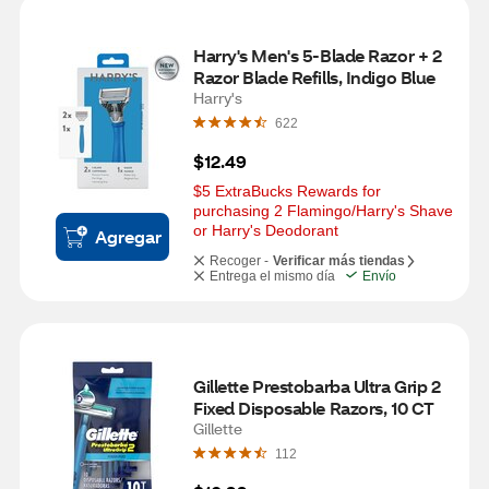
Harry's Men's 5-Blade Razor + 2 
Razor Blade Refills, Indigo Blue
Harry's
622
$12.49
$5 ExtraBucks Rewards for 
purchasing 2 Flamingo/Harry's Shave 
or Harry's Deodorant
Agregar
Recoger -
Verificar más tiendas
Entrega el mismo día
Envío
Gillette Prestobarba Ultra Grip 2 
Fixed Disposable Razors, 10 CT
Gillette
112