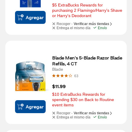
$5 ExtraBucks Rewards for 
purchasing 2 Flamingo/Harry's Shave 
or Harry's Deodorant
Agregar
Recoger -
Verificar más tiendas
Entrega el mismo día
Envío
Blade Men's 5-Blade Razor Blade 
Refills, 4 CT
Blade
63
$11.99
$10 ExtraBucks Rewards for 
spending $30 on Back to Routine 
event items
Agregar
Recoger -
Verificar más tiendas
Entrega el mismo día
Envío