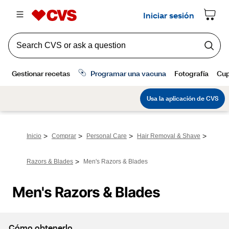
>
>
>
>
Inicio
Comprar
Personal Care
Hair Removal & Shave
>
Razors & Blades
Men's Razors & Blades
Men's Razors & Blades
Cómo obtenerlo