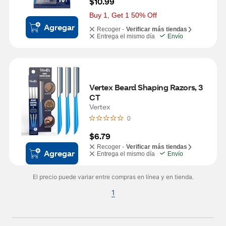
$10.99
Buy 1, Get 1 50% Off
Agregar
Recoger -
Verificar más tiendas
Entrega el mismo día
Envío
Vertex Beard Shaping Razors, 3 
CT
Vertex
0
$6.79
Recoger -
Verificar más tiendas
Agregar
Entrega el mismo día
Envío
El precio puede variar entre compras en línea y en tienda.
1