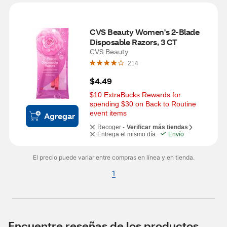
CVS Beauty Women's 2-Blade 
Disposable Razors, 3 CT
CVS Beauty
214
$4.49
$10 ExtraBucks Rewards for 
spending $30 on Back to Routine 
event items
Agregar
Recoger -
Verificar más tiendas
Entrega el mismo día
Envío
El precio puede variar entre compras en línea y en tienda.
1
Encuentre reseñas de los productos