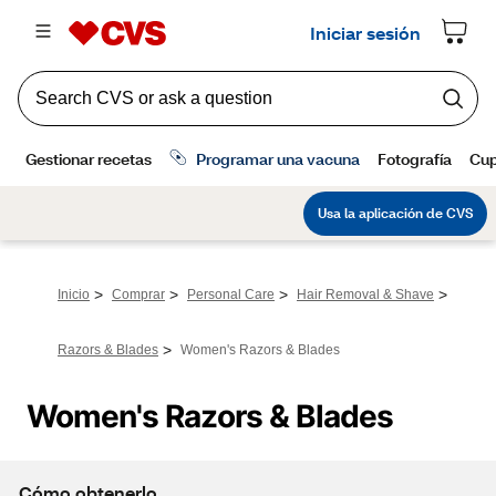
>
>
>
>
Inicio
Comprar
Personal Care
Hair Removal & Shave
>
Razors & Blades
Women's Razors & Blades
Women's Razors & Blades
Cómo obtenerlo