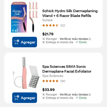
Schick Hydro Silk Dermaplaning 
Wand + 6 Razor Blade Refills
Schick
332
$21.79
Recoger -
Verificar más tiendas
Agregar
Entrega el mismo día
Envío
Spa Sciences SIMA Sonic 
Dermaplane Facial Exfoliator
Spa Sciences
290
$33.99
Recoger -
Verificar más tiendas
Agregar
Entrega el mismo día
Envío