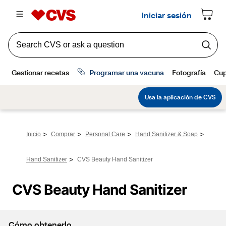
>
>
>
>
Inicio
Comprar
Personal Care
Hand Sanitizer & Soap
>
Hand Sanitizer
CVS Beauty Hand Sanitizer
CVS Beauty Hand Sanitizer
Cómo obtenerlo