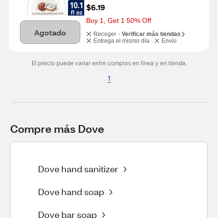
$6.19
Buy 1, Get 1 50% Off
Agotado
Recoger -
Verificar más tiendas
Entrega el mismo día
Envío
El precio puede variar entre compras en línea y en tienda.
1
Compre más Dove
Dove hand sanitizer
Dove hand soap
Dove bar soap