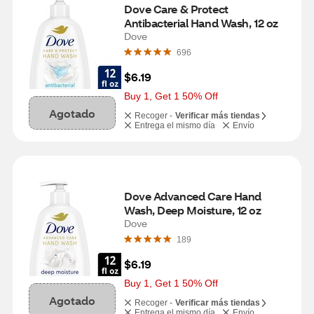
Dove Care & Protect 
Antibacterial Hand Wash, 12 oz
Dove
696
$6.19
Buy 1, Get 1 50% Off
Agotado
Recoger -
Verificar más tiendas
Entrega el mismo día
Envío
Dove Advanced Care Hand 
Wash, Deep Moisture, 12 oz
Dove
189
$6.19
Buy 1, Get 1 50% Off
Agotado
Recoger -
Verificar más tiendas
Entrega el mismo día
Envío