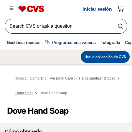
>
>
>
>
Inicio
Comprar
Personal Care
Hand Sanitizer & Soap
>
Hand Soap
Dove Hand Soap
Dove Hand Soap
Cómo obtenerlo