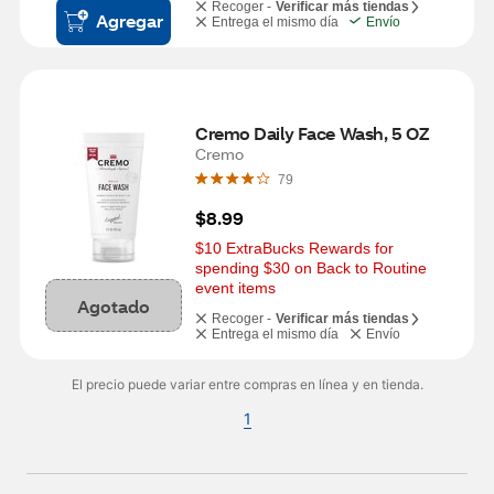
Recoger -
Verificar más tiendas
Agregar
Entrega el mismo día
Envío
Cremo Daily Face Wash, 5 OZ
Cremo
79
$8.99
$10 ExtraBucks Rewards for 
spending $30 on Back to Routine 
event items
Agotado
Recoger -
Verificar más tiendas
Entrega el mismo día
Envío
El precio puede variar entre compras en línea y en tienda.
1