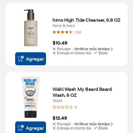
hims High Tide Cleanser, 6.8 OZ
hims & hers
134
$10.49
Recoger -
Verificar más tiendas
Entrega el mismo día
Envío
Agregar
Wahl Wash My Beard Beard 
Wash, 6 OZ
Wahl
0
$12.49
Recoger -
Verificar más tiendas
Agregar
Entrega el mismo día
Envío