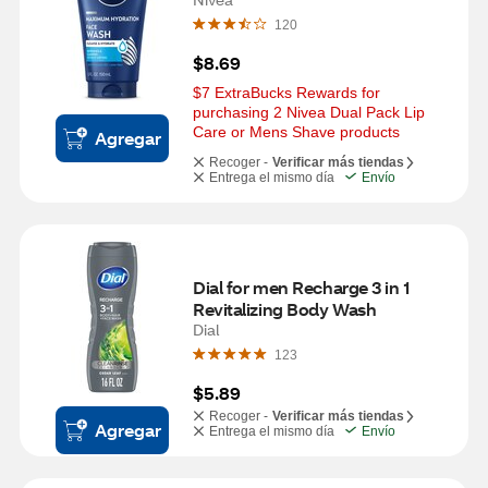
120
$8.69
$7 ExtraBucks Rewards for 
purchasing 2 Nivea Dual Pack Lip 
Care or Mens Shave products
Agregar
Recoger -
Verificar más tiendas
Entrega el mismo día
Envío
Dial for men Recharge 3 in 1 
Revitalizing Body Wash
Dial
123
$5.89
Recoger -
Verificar más tiendas
Agregar
Entrega el mismo día
Envío