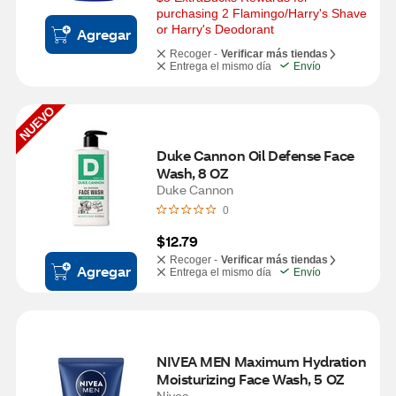
purchasing 2 Flamingo/Harry's Shave 
or Harry's Deodorant
Agregar
Recoger -
Verificar más tiendas
Entrega el mismo día
Envío
NUEVO
Duke Cannon Oil Defense Face 
Wash, 8 OZ
Duke Cannon
0
$12.79
Recoger -
Verificar más tiendas
Agregar
Entrega el mismo día
Envío
NIVEA MEN Maximum Hydration 
Moisturizing Face Wash, 5 OZ
Nivea