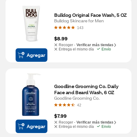
Bulldog Original Face Wash, 5 OZ
Bulldog Skincare for Men
143
$8.99
Recoger -
Verificar más tiendas
Entrega el mismo día
Envío
Agregar
Goodline Grooming Co. Daily 
Face and Beard Wash, 6 OZ
Goodline Grooming Co.
42
$7.99
Recoger -
Verificar más tiendas
Agregar
Entrega el mismo día
Envío