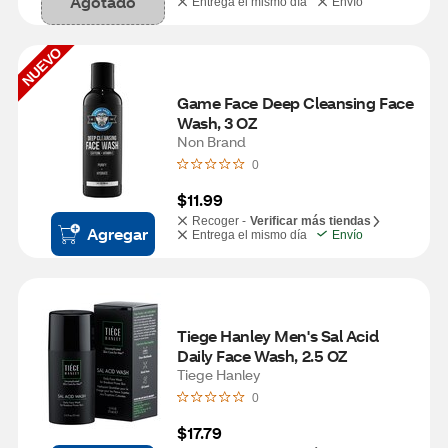
Agotado
Entrega el mismo día
Envío
NUEVO
Game Face Deep Cleansing Face 
Wash, 3 OZ
Non Brand
0
$11.99
Recoger -
Verificar más tiendas
Agregar
Entrega el mismo día
Envío
Tiege Hanley Men's Sal Acid 
Daily Face Wash, 2.5 OZ
Tiege Hanley
0
$17.79