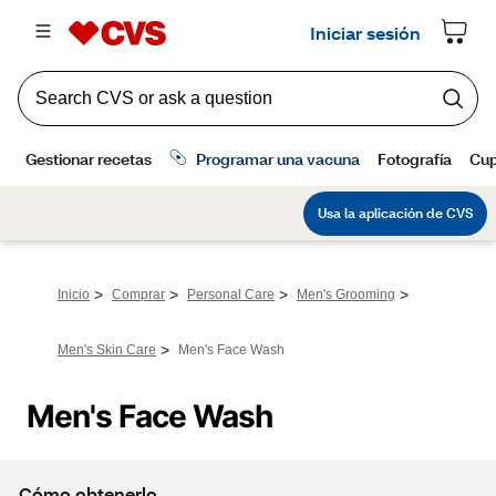
>
>
>
>
Inicio
Comprar
Personal Care
Men's Grooming
>
Men's Skin Care
Men's Face Wash
Men's Face Wash
Cómo obtenerlo