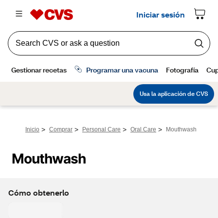
>
>
>
>
Inicio
Comprar
Personal Care
Oral Care
Mouthwash
Mouthwash
Cómo obtenerlo