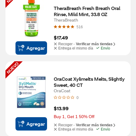
TheraBreath Fresh Breath Oral 
Rinse, Mild Mint, 33.8 OZ
TheraBreath
516
$17.49
Recoger -
Verificar más tiendas
Agregar
Entrega el mismo día
Envío
NUEVO
OraCoat Xylimelts Melts, Slightly 
Sweet, 40 CT
OraCoat
0
$13.99
Buy 1, Get 1 50% Off
Agregar
Recoger -
Verificar más tiendas
Entrega el mismo día
Envío