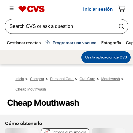
>
>
>
>
>
Inicio
Comprar
Personal Care
Oral Care
Mouthwash
Cheap Mouthwash
Cheap Mouthwash
Cómo obtenerlo
Entrega el mismo día