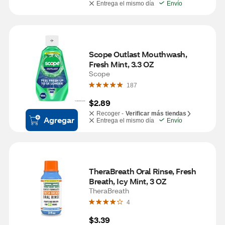
Entrega el mismo día
Envío
Scope Outlast Mouthwash, 
Fresh Mint, 3.3 OZ
Scope
187
$2.89
Recoger -
Verificar más tiendas
Agregar
Entrega el mismo día
Envío
TheraBreath Oral Rinse, Fresh 
Breath, Icy Mint, 3 OZ
TheraBreath
4
$3.39