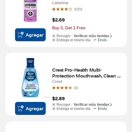
Listerine
6356
$2.69
Buy 3, Get 1 Free
Agregar
Recoger -
Verificar más tiendas
Entrega el mismo día
Envío
Crest Pro-Health Multi-
Protection Mouthwash, Clean 
Mint, 3.3 OZ
Crest
80
$2.89
Recoger -
Verificar más tiendas
Agregar
Entrega el mismo día
Envío