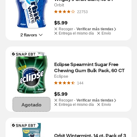
Orbit
22753
$5.99
Recoger -
Verificar más tiendas
Entrega el mismo día
Envío
2 flavors
Eclipse Spearmint Sugar Free 
Chewing Gum Bulk Pack, 60 CT
Eclipse
144
$5.99
Recoger -
Verificar más tiendas
Agotado
Entrega el mismo día
Envío
Orbit Wintermint, 14 ct, Pack of 3