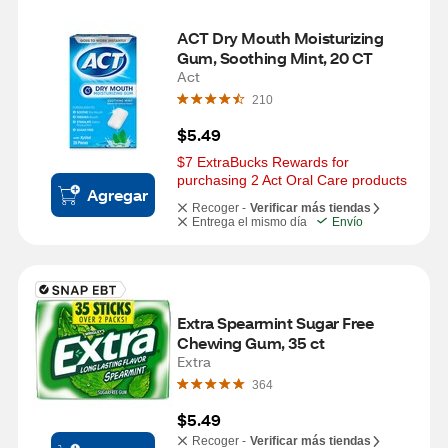
ACT Dry Mouth Moisturizing 
Gum, Soothing Mint, 20 CT
Act
210
$5.49
$7 ExtraBucks Rewards for 
purchasing 2 Act Oral Care products
Agregar
Recoger -
Verificar más tiendas
Entrega el mismo día
Envío
Extra Spearmint Sugar Free 
Chewing Gum, 35 ct
Extra
364
$5.49
Recoger -
Verificar más tiendas