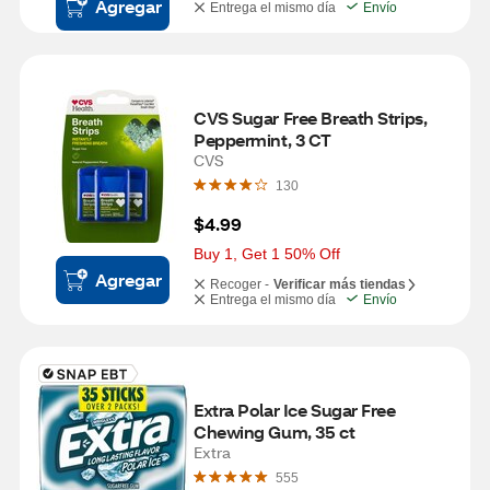
Agregar
Entrega el mismo día
Envío
CVS Sugar Free Breath Strips, 
Peppermint, 3 CT
CVS
130
$4.99
Buy 1, Get 1 50% Off
Agregar
Recoger -
Verificar más tiendas
Entrega el mismo día
Envío
Extra Polar Ice Sugar Free 
Chewing Gum, 35 ct
Extra
555