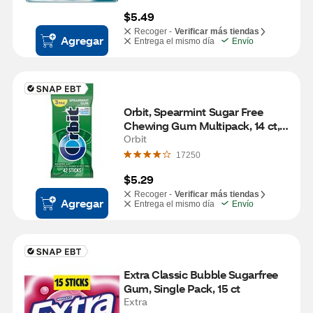
$5.49
Recoger -
Verificar más tiendas
Agregar
Entrega el mismo día
Envío
Orbit, Spearmint Sugar Free 
Chewing Gum Multipack, 14 ct, 3 
Pack
Orbit
17250
$5.29
Recoger -
Verificar más tiendas
Agregar
Entrega el mismo día
Envío
Extra Classic Bubble Sugarfree 
Gum, Single Pack, 15 ct
Extra