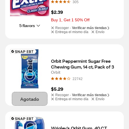
305
$2.39
Buy 1, Get 1 50% Off
5 flavors
Recoger -
Verificar más tiendas
Entrega el mismo día
Envío
Orbit Peppermint Sugar Free 
Chewing Gum, 14 ct, Pack of 3
Orbit
22742
$5.29
Recoger -
Verificar más tiendas
Agotado
Entrega el mismo día
Envío
Wrigley's Orbit Gum, 40 CT