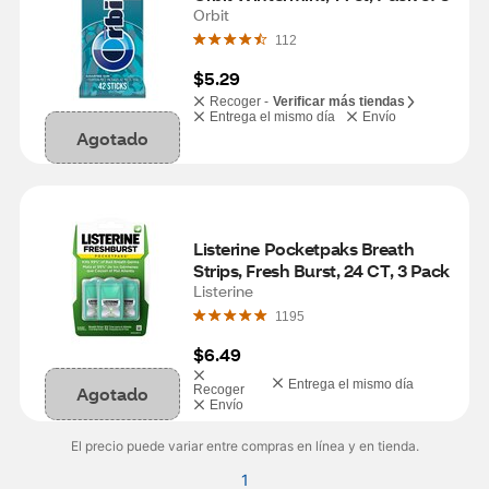
Orbit
112
$5.29
Recoger -
Verificar más tiendas
Entrega el mismo día
Envío
Agotado
Listerine Pocketpaks Breath 
Strips, Fresh Burst, 24 CT, 3 Pack
Listerine
1195
$6.49
Entrega el mismo día
Agotado
Recoger
Envío
El precio puede variar entre compras en línea y en tienda.
1