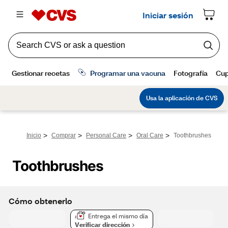
>
>
>
>
Inicio
Comprar
Personal Care
Oral Care
Toothbrushes
Toothbrushes
Cómo obtenerlo
Entrega el mismo día
Verificar dirección