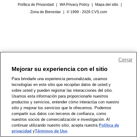
Política de Privacidad
|
WA Privacy Policy
|
Mapa del sitio
|
Zona de Bienestar
|
© 1999 - 2026 CVS.com
Cerrar
Mejorar su experiencia con el sitio
Para brindarle una experiencia personalizada, usamos
tecnologías en este sitio que recopilan datos de usted y
sobre usted y pueden registrar las interacciones del sitio.
Usamos esta información para proporcionarle nuestros
productos y servicios, entender cómo interactúa con nuestro
sitio y mejorar los servicios que le ofrecemos. Podemos
compartir sus datos con terceros de confianza, como
nuestros socios de comercialización e investigación. Al
continuar utilizando nuestro sitio, acepta nuestra
Política de
privacidad
y
Términos de Uso
.