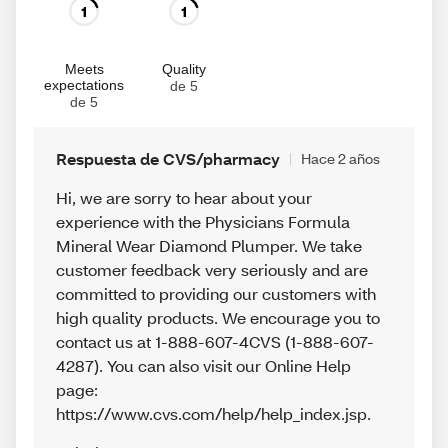
1
1
Meets
Quality
expectations
de 5
de 5
Respuesta de CVS/pharmacy
Hace 2 años
Hi, we are sorry to hear about your
experience with the Physicians Formula
Mineral Wear Diamond Plumper. We take
customer feedback very seriously and are
committed to providing our customers with
high quality products. We encourage you to
contact us at 1-888-607-4CVS (1-888-607-
4287). You can also visit our Online Help
page:
https://www.cvs.com/help/help_index.jsp.