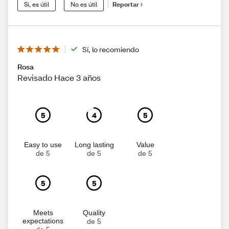
Sí, es útil
No es útil
Reportar
Sí, lo recomiendo
Rosa
Revisado Hace 3 años
5
4
5
Easy to use
Long lasting
Value
de 5
de 5
de 5
5
5
Meets
Quality
expectations
de 5