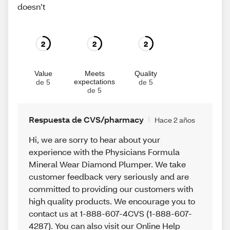
doesn’t
2
2
2
Value
Meets
Quality
expectations
de 5
de 5
de 5
Respuesta de CVS/pharmacy
Hace 2 años
Hi, we are sorry to hear about your
experience with the Physicians Formula
Mineral Wear Diamond Plumper. We take
customer feedback very seriously and are
committed to providing our customers with
high quality products. We encourage you to
contact us at 1-888-607-4CVS (1-888-607-
4287). You can also visit our Online Help