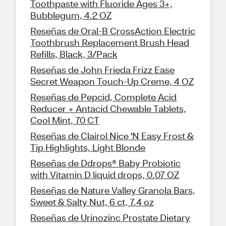
Toothpaste with Fluoride Ages 3+,
Bubblegum, 4.2 OZ
Reseñas de Oral-B CrossAction Electric
Toothbrush Replacement Brush Head
Refills, Black, 3/Pack
Reseñas de John Frieda Frizz Ease
Secret Weapon Touch-Up Creme, 4 OZ
Reseñas de Pepcid, Complete Acid
Reducer + Antacid Chewable Tablets,
Cool Mint, 70 CT
Reseñas de Clairol Nice 'N Easy Frost &
Tip Highlights, Light Blonde
Reseñas de Ddrops® Baby Probiotic
with Vitamin D liquid drops, 0.07 OZ
Reseñas de Nature Valley Granola Bars,
Sweet & Salty Nut, 6 ct, 7.4 oz
Reseñas de Urinozinc Prostate Dietary