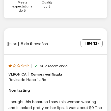
Meets
Quality
expectations
de 5
de 5
{{start}-8 de
9
reseñas
Filter
(1)
Sí, lo recomiendo
VERONICA
Compra verificada
Revisado Hace 1 año
Non lasting
I bought this because I saw this woman wearing
and it looked pretty on her lips. It was about $9 The