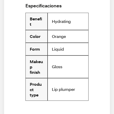
Especificaciones
Benefi
Hydrating
t
Orange
Color
Liquid
Form
Makeu
Gloss
p
finish
Produ
Lip plumper
ct
type