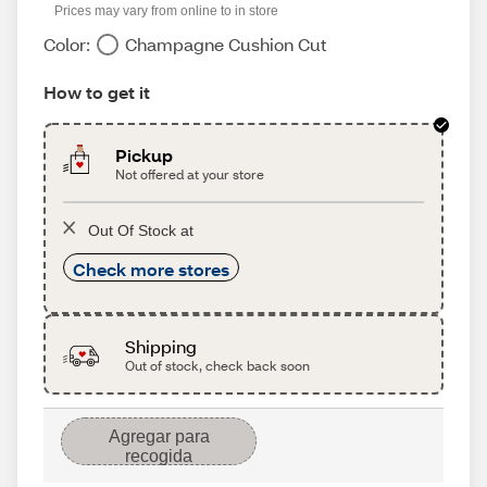
Prices may vary from online to in store
Color:
Champagne Cushion Cut
How to get it
Pickup
Not offered at your store
Out Of Stock at
Check more stores
Shipping
Out of stock, check back soon
Agregar para
recogida