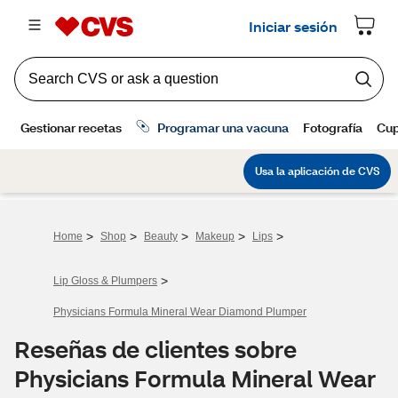
>
>
>
>
>
Home
Shop
Beauty
Makeup
Lips
>
Lip Gloss & Plumpers
Physicians Formula Mineral Wear Diamond Plumper
Reseñas de clientes sobre
Physicians Formula Mineral Wear