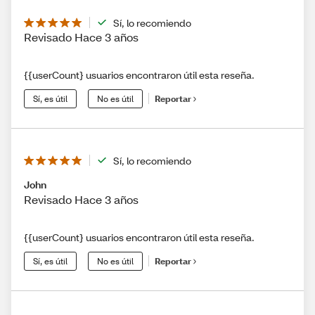
Sí, lo recomiendo
Revisado Hace 3 años
{{userCount} usuarios encontraron útil esta reseña.
Sí, es útil
No es útil
Reportar
Sí, lo recomiendo
John
Revisado Hace 3 años
{{userCount} usuarios encontraron útil esta reseña.
Sí, es útil
No es útil
Reportar