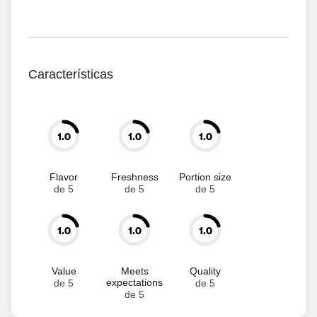
Características
1.0
1.0
1.0
Flavor
Freshness
Portion size
de 5
de 5
de 5
1.0
1.0
1.0
Value
Meets
Quality
expectations
de 5
de 5
de 5