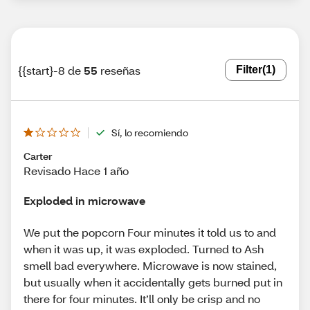
{{start}-8 de
55
reseñas
Filter
(1)
Sí, lo recomiendo
Carter
Revisado Hace 1 año
Exploded in microwave
We put the popcorn Four minutes it told us to and
when it was up, it was exploded. Turned to Ash
smell bad everywhere. Microwave is now stained,
but usually when it accidentally gets burned put in
there for four minutes. It’ll only be crisp and no