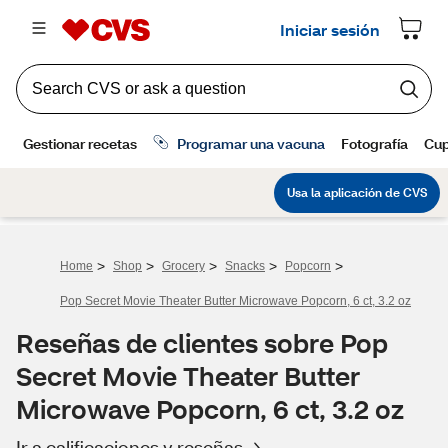
>
>
>
>
>
Home
Shop
Grocery
Snacks
Popcorn
Pop Secret Movie Theater Butter Microwave Popcorn, 6 ct, 3.2 oz
Reseñas de clientes sobre Pop
Secret Movie Theater Butter
Microwave Popcorn, 6 ct, 3.2 oz
Ir a calificaciones y reseñas