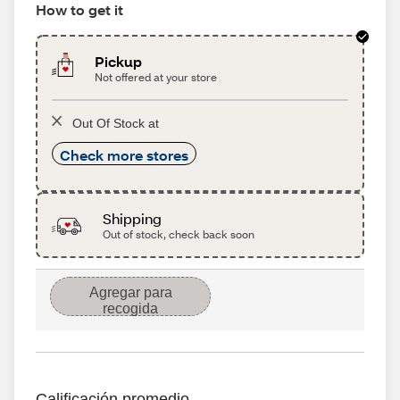
How to get it
Pickup
Not offered at your store
Out Of Stock at
Check more stores
Shipping
Out of stock, check back soon
Agregar para
recogida
Calificación promedio