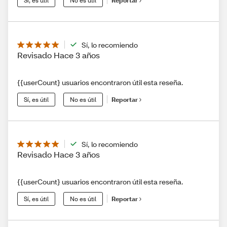
Sí, es útil
No es útil
Reportar
Sí, lo recomiendo
Revisado Hace 3 años
{{userCount} usuarios encontraron útil esta reseña.
Sí, es útil
No es útil
Reportar
Sí, lo recomiendo
Revisado Hace 3 años
{{userCount} usuarios encontraron útil esta reseña.
Sí, es útil
No es útil
Reportar