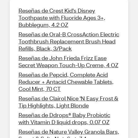
Reseñas de Crest Kid's Disney
Toothpaste with Fluoride Ages 3+,
Bubblegum, 4.2 OZ
Reseñas de Oral-B CrossAction Electric
Toothbrush Replacement Brush Head
Refills, Black, 3/Pack
Reseñas de John Frieda Frizz Ease
Secret Weapon Touch-Up Creme, 4 OZ
Reseñas de Pepcid, Complete Acid
Reducer + Antacid Chewable Tablets,
Cool Mint, 70 CT
Reseñas de Clairol Nice 'N Easy Frost &
Tip Highlights, Light Blonde
Reseñas de Ddrops® Baby Probiotic
with Vitamin D liquid drops, 0.07 OZ
Reseñas de Nature Valley Granola Bars,