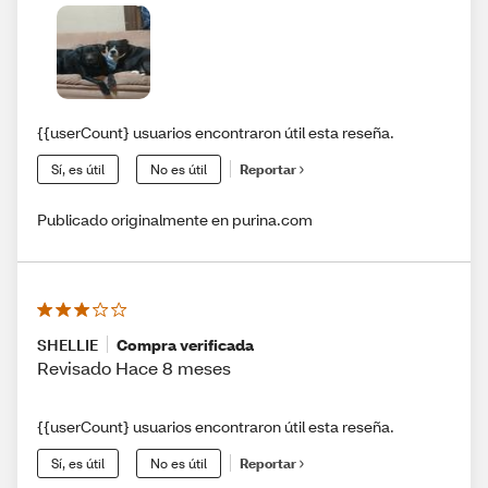
{{userCount} usuarios encontraron útil esta reseña.
Sí, es útil
No es útil
Reportar
Publicado originalmente en purina.com
SHELLIE
Compra verificada
Revisado Hace 8 meses
{{userCount} usuarios encontraron útil esta reseña.
Sí, es útil
No es útil
Reportar