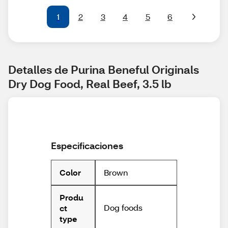
1
2
3
4
5
6
Detalles de Purina Beneful Originals 
Dry Dog Food, Real Beef, 3.5 lb
Especificaciones
Brown
Color
Produ
Dog foods
ct
type