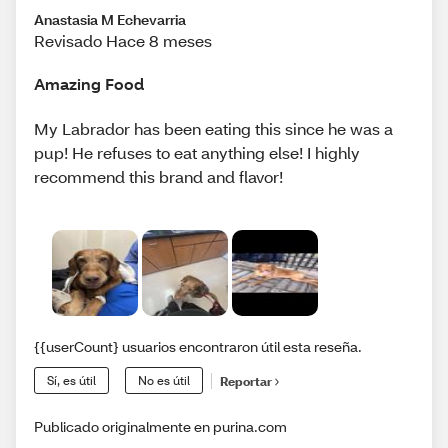
Anastasia M Echevarria
Revisado Hace 8 meses
Amazing Food
My Labrador has been eating this since he was a
pup! He refuses to eat anything else! I highly
recommend this brand and flavor!
{{userCount} usuarios encontraron útil esta reseña.
Sí, es útil
No es útil
Reportar
Publicado originalmente en purina.com