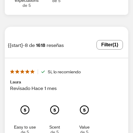
expectations
de 5
de 5
{{start}-8 de
1618
reseñas
Filter
(1)
Sí, lo recomiendo
Laura
Revisado Hace 1 mes
5
5
5
Easy to use
Scent
Value
de 5
de 5
de 5