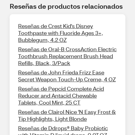
Reseñas de productos relacionados
Reseñas de Crest Kid's Disney
Toothpaste with Fluoride Ages 3+,
Bubblegum, 4.2 OZ
Reseñas de Oral-B CrossAction Electric
Toothbrush Replacement Brush Head
Refills, Black, 3/Pack
Reseñas de John Frieda Frizz Ease
Secret Weapon Touch-Up Creme, 4 OZ
Reseñas de Pepcid Complete Acid
Reducer and Antacid Chewable
Tablets, Cool Mint, 25 CT
Reseñas de Clairol Nice 'N Easy Frost &
Tip Highlights, Light Blonde
Reseñas de Ddrops® Baby Probiotic
with Vitamin D liquid drops, 0.07 OZ