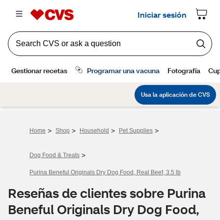
>
>
>
>
Home
Shop
Household
Pet Supplies
>
Dog Food & Treats
Purina Beneful Originals Dry Dog Food, Real Beef, 3.5 lb
Reseñas de clientes sobre Purina
Beneful Originals Dry Dog Food,