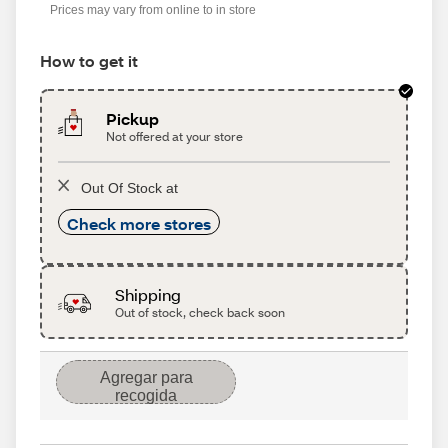
Prices may vary from online to in store
How to get it
Pickup
Not offered at your store
Out Of Stock at
Check more stores
Shipping
Out of stock, check back soon
Agregar para
recogida