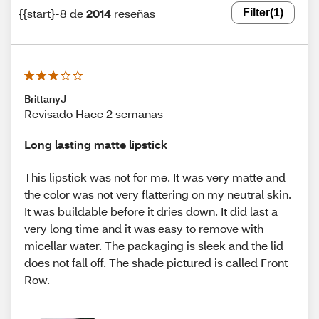
{{start}-8 de
2014
reseñas
Filter
(1)
BrittanyJ
Revisado Hace 2 semanas
Long lasting matte lipstick
This lipstick was not for me. It was very matte and
the color was not very flattering on my neutral skin.
It was buildable before it dries down. It did last a
very long time and it was easy to remove with
micellar water. The packaging is sleek and the lid
does not fall off. The shade pictured is called Front
Row.