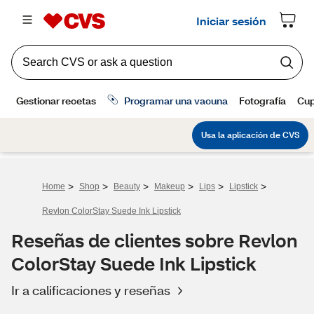
>
>
>
>
>
>
Home
Shop
Beauty
Makeup
Lips
Lipstick
Revlon ColorStay Suede Ink Lipstick
Reseñas de clientes sobre Revlon
ColorStay Suede Ink Lipstick
Ir a calificaciones y reseñas