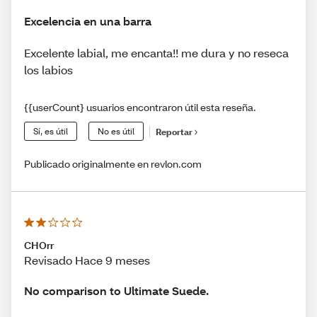
Excelencia en una barra
Excelente labial, me encanta!! me dura y no reseca
los labios
{{userCount} usuarios encontraron útil esta reseña.
Sí, es útil
No es útil
Reportar
Publicado originalmente en revlon.com
CHOrr
Revisado Hace 9 meses
No comparison to Ultimate Suede.