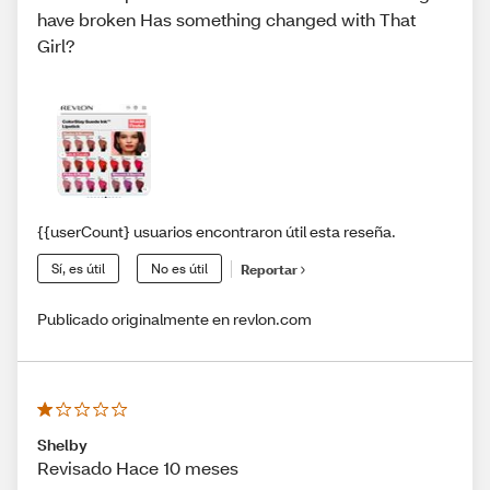
have broken Has something changed with That
Girl?
{{userCount} usuarios encontraron útil esta reseña.
Sí, es útil
No es útil
Reportar
Publicado originalmente en revlon.com
Shelby
Revisado Hace 10 meses