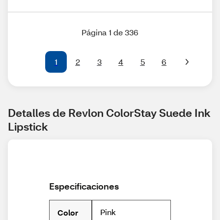
Página 1 de 336
1
2
3
4
5
6
Detalles de Revlon ColorStay Suede Ink 
Lipstick
Especificaciones
Pink
Color