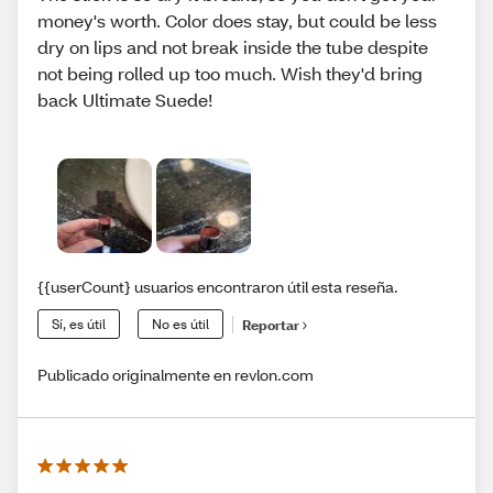
money's worth. Color does stay, but could be less
dry on lips and not break inside the tube despite
not being rolled up too much. Wish they'd bring
back Ultimate Suede!
{{userCount} usuarios encontraron útil esta reseña.
Sí, es útil
No es útil
Reportar
Publicado originalmente en revlon.com