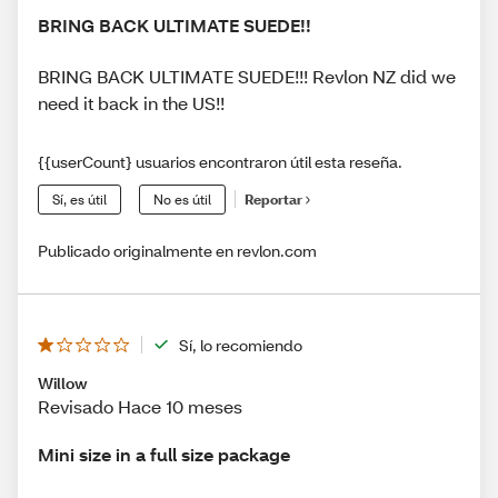
BRING BACK ULTIMATE SUEDE!!
BRING BACK ULTIMATE SUEDE!!! Revlon NZ did we
need it back in the US!!
{{userCount} usuarios encontraron útil esta reseña.
Sí, es útil
No es útil
Reportar
Publicado originalmente en revlon.com
Sí, lo recomiendo
Willow
Revisado Hace 10 meses
Mini size in a full size package