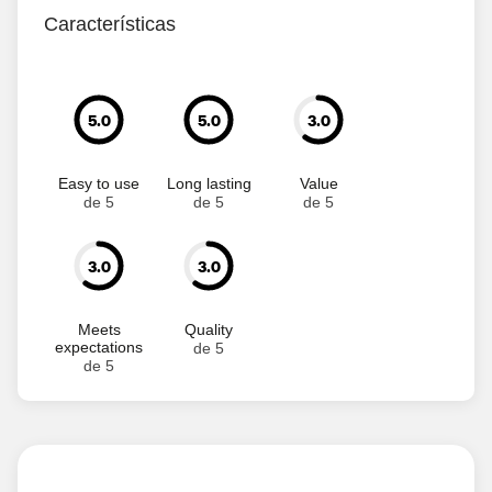
Características
5.0
5.0
3.0
Easy to use
Long lasting
Value
de 5
de 5
de 5
3.0
3.0
Meets
Quality
expectations
de 5
de 5