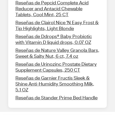
Reseñas de Pepcid Complete Acid
Reducer and Antacid Chewable
Tablets, Cool Mint, 25 CT
Reseñas de Clairol Nice 'N Easy Frost &
Tip Highlights, Light Blonde
Reseñas de Ddrops® Baby Probiotic
with Vitamin D liquid drops, 0.07 OZ
Reseñas de Nature Valley Granola Bars,
Sweet & Salty Nut, 6 ct, 7.4 oz
Reseñas de Urinozinc Prostate Dietary
Supplement Capsules, 250 CT
Reseñas de Garnier Fructis Sleek &
Shine Anti-Humidity Smoothing Milk,
5.1 OZ
Reseñas de Stander Prime Bed Handle