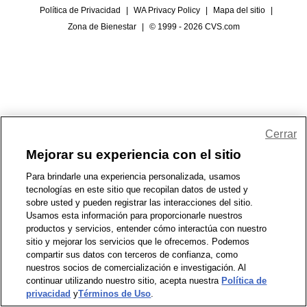
Política de Privacidad
|
WA Privacy Policy
|
Mapa del sitio
|
Zona de Bienestar
|
© 1999 - 2026 CVS.com
Cerrar
Mejorar su experiencia con el sitio
Para brindarle una experiencia personalizada, usamos
tecnologías en este sitio que recopilan datos de usted y
sobre usted y pueden registrar las interacciones del sitio.
Usamos esta información para proporcionarle nuestros
productos y servicios, entender cómo interactúa con nuestro
sitio y mejorar los servicios que le ofrecemos. Podemos
compartir sus datos con terceros de confianza, como
nuestros socios de comercialización e investigación. Al
continuar utilizando nuestro sitio, acepta nuestra
Política de
privacidad
y
Términos de Uso
.