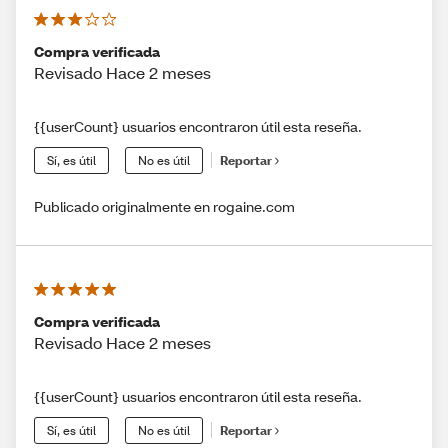
Compra verificada
Revisado Hace 2 meses
{{userCount} usuarios encontraron útil esta reseña.
Sí, es útil
No es útil
Reportar
Publicado originalmente en rogaine.com
Compra verificada
Revisado Hace 2 meses
{{userCount} usuarios encontraron útil esta reseña.
Sí, es útil
No es útil
Reportar