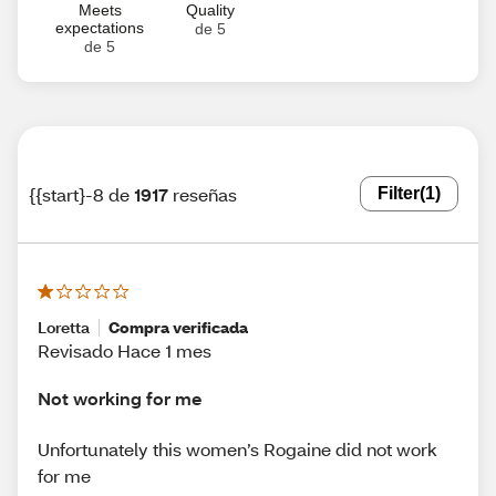
Meets
Quality
expectations
de 5
de 5
{{start}-8 de
1917
reseñas
Filter
(1)
Loretta
Compra verificada
Revisado Hace 1 mes
Not working for me
Unfortunately this women’s Rogaine did not work
for me