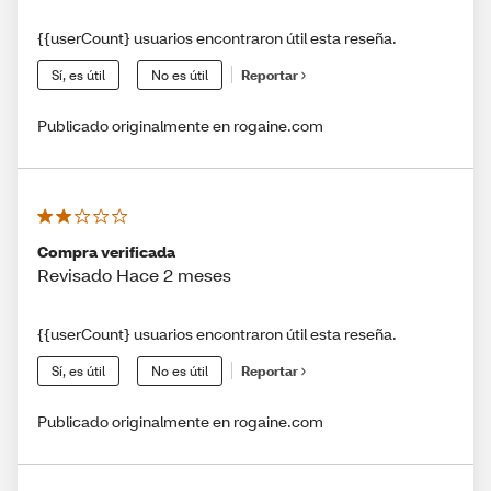
{{userCount} usuarios encontraron útil esta reseña.
Sí, es útil
No es útil
Reportar
Publicado originalmente en rogaine.com
Compra verificada
Revisado Hace 2 meses
{{userCount} usuarios encontraron útil esta reseña.
Sí, es útil
No es útil
Reportar
Publicado originalmente en rogaine.com