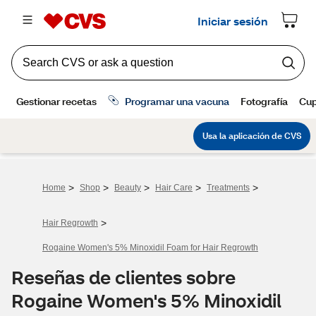
>
>
>
>
>
Home
Shop
Beauty
Hair Care
Treatments
>
Hair Regrowth
Rogaine Women's 5% Minoxidil Foam for Hair Regrowth
Reseñas de clientes sobre
Rogaine Women's 5% Minoxidil