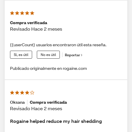
Compra verificada
Revisado Hace 2 meses
{{userCount} usuarios encontraron útil esta reseña.
Sí, es útil
No es útil
Reportar
Publicado originalmente en rogaine.com
Oksana
Compra verificada
Revisado Hace 2 meses
Rogaine helped reduce my hair shedding