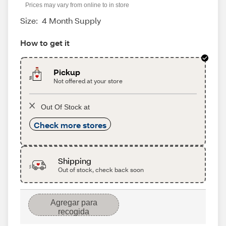
Prices may vary from online to in store
Size:
4 Month Supply
How to get it
Pickup
Not offered at your store
Out Of Stock at
Check more stores
Shipping
Out of stock, check back soon
Agregar para
recogida