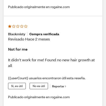
Publicado originalmente en rogaine.com
Blackmisty
Compra verificada
Revisado Hace 2 meses
Not for me
It didn’t work for me! Found no new hair growth at
all
{{userCount} usuarios encontraron útil esta reseña.
Sí, es útil
No es útil
Reportar
Publicado originalmente en rogaine.com