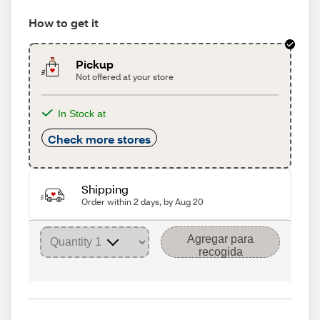
How to get it
Pickup
Not offered at your store
In Stock at
Check more stores
Shipping
Order within 2 days, by Aug 20
Agregar para
recogida