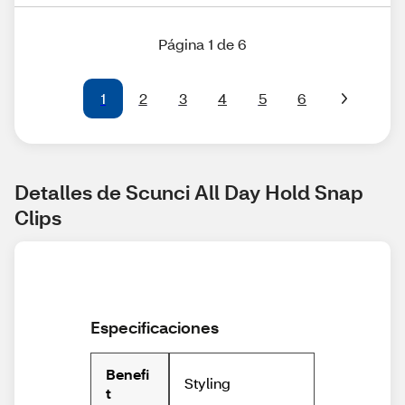
Página 1 de 6
1
2
3
4
5
6
Detalles de Scunci All Day Hold Snap 
Clips
Especificaciones
Benefi
Styling
t