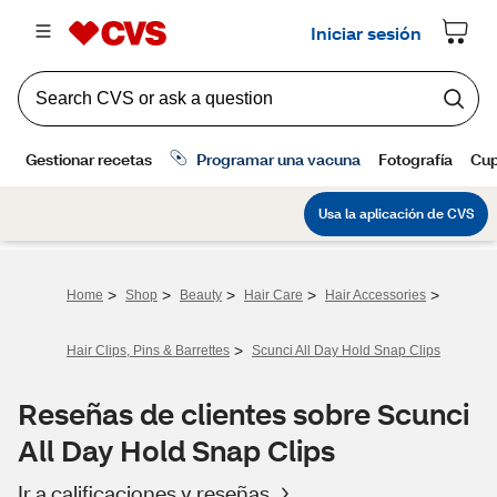
>
>
>
>
>
Home
Shop
Beauty
Hair Care
Hair Accessories
>
Hair Clips, Pins & Barrettes
Scunci All Day Hold Snap Clips
Reseñas de clientes sobre Scunci
All Day Hold Snap Clips
Ir a calificaciones y reseñas