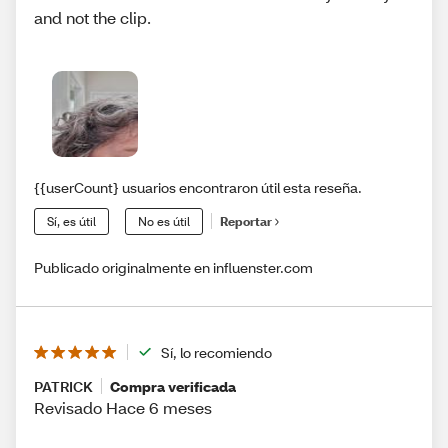
and not the clip.
{{userCount} usuarios encontraron útil esta reseña.
Sí, es útil
No es útil
Reportar
Publicado originalmente en influenster.com
Sí, lo recomiendo
PATRICK
Compra verificada
Revisado Hace 6 meses