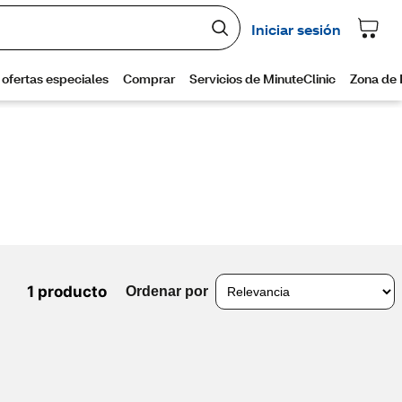
1 producto
Ordenar por