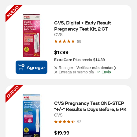
NUEVO
CVS, Digital + Early Result 
Pregnancy Test Kit, 2 CT
CVS
89
$17.99
ExtraCare Plus
precio
$14.39
Agregar
Recoger -
Verificar más tiendas
Entrega el mismo día
Envío
NUEVO
CVS Pregnancy Test ONE-STEP 
"+/-" Results 5 Days Before, 5 PK
CVS
93
$19.99