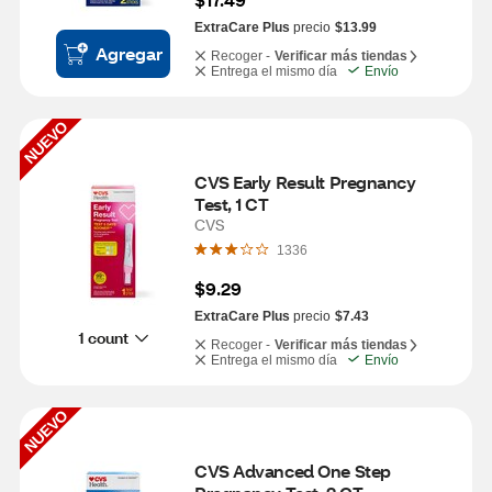
ExtraCare Plus
precio
$13.99
Agregar
Recoger -
Verificar más tiendas
Entrega el mismo día
Envío
NUEVO
CVS Early Result Pregnancy 
Test, 1 CT
CVS
1336
$9.29
ExtraCare Plus
precio
$7.43
1 count
Recoger -
Verificar más tiendas
Entrega el mismo día
Envío
NUEVO
CVS Advanced One Step 