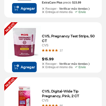
ExtraCare Plus
precio
$15.99
Agregar
Recoger -
Verificar más tiendas
Entrega el mismo día
Envío
NUEVO
CVS, Pregnancy Test Strips, 50 
CT
CVS
37
$15.99
Recoger -
Verificar más tiendas
Agregar
Entrega el mismo día
Envío
NUEVO
CVS, Digital-Wide Tip 
Pregnancy, Pink, 2 CT
CVS
86