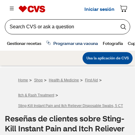
>
>
>
>
Home
Shop
Health & Medicine
First Aid
>
Itch & Rash Treatment
Sting-Kill Instant Pain and Itch Reliever Disposable Swabs, 5 CT
Reseñas de clientes sobre Sting-
Kill Instant Pain and Itch Reliever