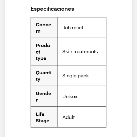
Especificaciones
Conce
Itch relief
rn
Produ
Skin treatments
ct
type
Quanti
Single pack
ty
Gende
Unisex
r
Life
Adult
Stage