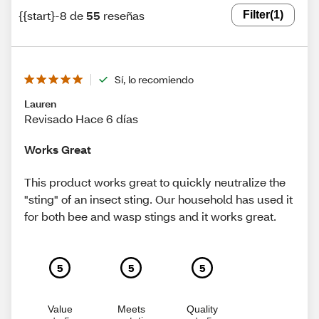
{{start}-8 de
55
reseñas
Filter
(1)
Sí, lo recomiendo
Lauren
Revisado Hace 6 días
Works Great
This product works great to quickly neutralize the
"sting" of an insect sting. Our household has used it
for both bee and wasp stings and it works great.
5
5
5
Value
Meets
Quality