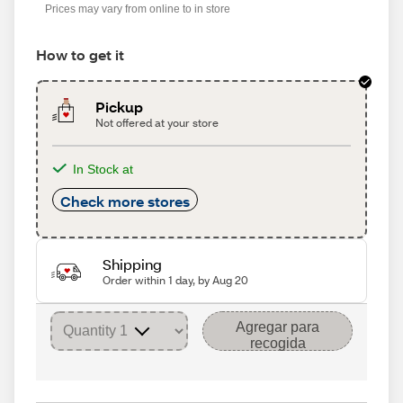
Prices may vary from online to in store
How to get it
Pickup
Not offered at your store
In Stock at
Check more stores
Shipping
Order within 1 day, by Aug 20
Agregar para
recogida