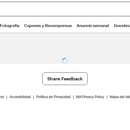
Share Feedback
Uso
|
Accesibilidad
|
Política de Privacidad
|
WA Privacy Policy
|
Mapa del sit