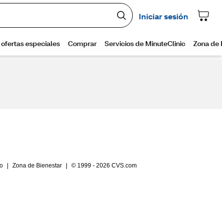
io
|
Zona de Bienestar
|
© 1999 - 2026 CVS.com