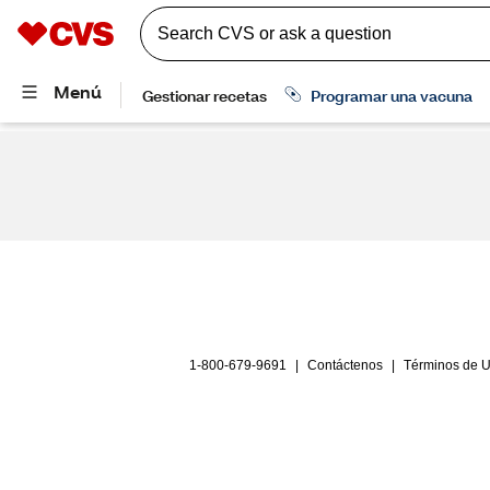
1-800-679-9691
|
Contáctenos
|
Términos de 