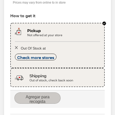
Prices may vary from online to in store
How to get it
Pickup
Not offered at your store
Out Of Stock at
Check more stores
Shipping
Out of stock, check back soon
Agregar para
recogida