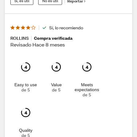
Sí, es útil
No es útil
Reportar
Sí, lo recomiendo
ROLLINS
Compra verificada
Revisado Hace 8 meses
4
4
4
Easy to use
Value
Meets
expectations
de 5
de 5
de 5
4
Quality
de 5