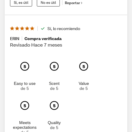
Sí, es útil
No es útil
Reportar
Sí, lo recomiendo
ERIN
Compra verificada
Revisado Hace 7 meses
5
5
5
Easy to use
Scent
Value
de 5
de 5
de 5
5
5
Meets
Quality
expectations
de 5