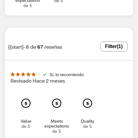
expectations
de 5
de 5
{{start}-8 de
67
reseñas
Filter
(1)
Sí, lo recomiendo
Revisado Hace 2 meses
5
5
5
Value
Meets
Quality
expectations
de 5
de 5
de 5