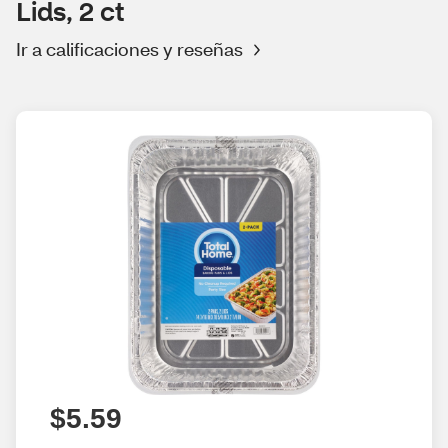
Lids, 2 ct
Ir a calificaciones y reseñas
$5.59