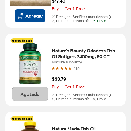
$17.49
Buy 1, Get 1 Free
Agregar
Recoger -
Verificar más tiendas
Entrega el mismo día
Envío
Nature's Bounty Odorless Fish 
Oil Softgels 2400mg, 90 CT
Nature's Bounty
119
$33.79
Buy 1, Get 1 Free
Agotado
Recoger -
Verificar más tiendas
Entrega el mismo día
Envío
Nature Made Fish Oil 