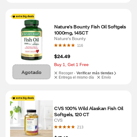
Nature’s Bounty Fish Oil Softgels 
1000mg, 145CT
Nature's Bounty
116
$24.49
Buy 1, Get 1 Free
Agotado
Recoger -
Verificar más tiendas
Entrega el mismo día
Envío
CVS 100% Wild Alaskan Fish Oil 
Softgels, 120 CT
CVS
213