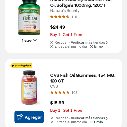
Oil Softgels 1000mg, 120CT
Nature's Bounty
116
$24.49
Buy 1, Get 1 Free
1 size
Recoger -
Verificar más tiendas
Entrega el mismo día
Envío
CVS Fish Oil Gummies, 454 MG, 
120 CT
CVS
108
$18.99
Buy 1, Get 1 Free
Agregar
Recoger -
Verificar más tiendas
Entrega el mismo día
Envío