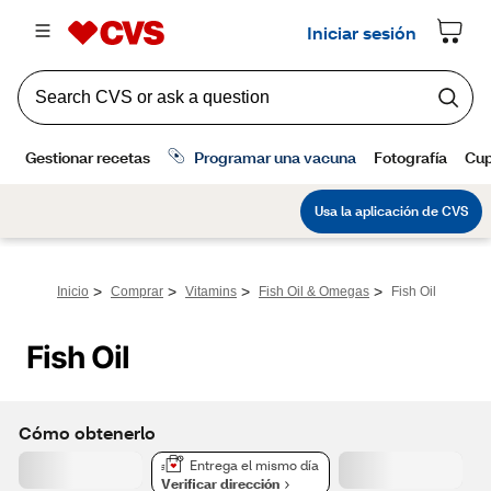
>
>
>
>
Inicio
Comprar
Vitamins
Fish Oil & Omegas
Fish Oil
Fish Oil
Cómo obtenerlo
Entrega el mismo día
Verificar dirección