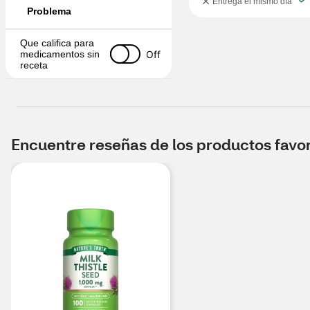
Entrega el mismo día
Problema
Que califica para 
Off
medicamentos sin 
receta
Encuentre reseñas de los productos favori