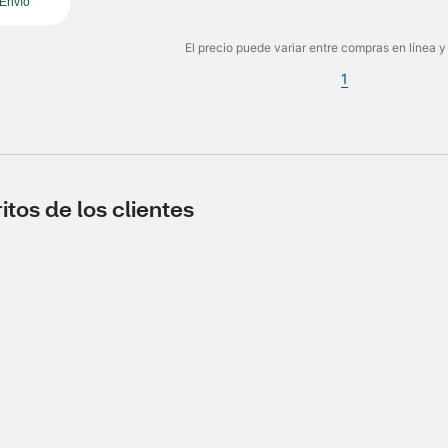
Envío
El precio puede variar entre compras en línea y
1
tos de los clientes