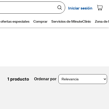
1 producto
Ordenar por