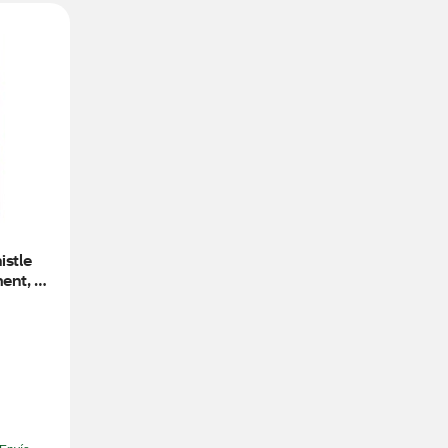
stle 
ent, 