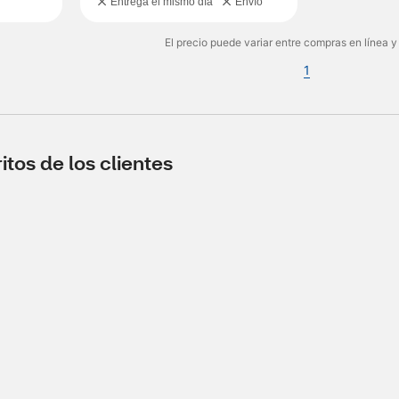
Entrega el mismo día
Envío
El precio puede variar entre compras en línea y
1
tos de los clientes