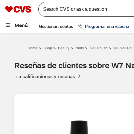
>
>
>
>
>
Home
Shop
Beauty
Nails
Nail Polish
W7 Nail Poli
Reseñas de clientes sobre W7 Nai
Ir a calificaciones y reseñas