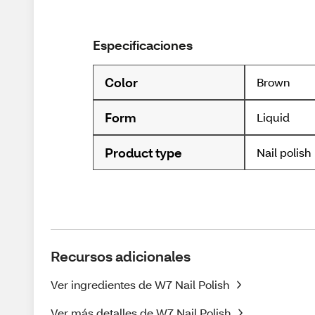
Especificaciones
Color
Brown
Form
Liquid
Product type
Nail polish
Recursos adicionales
Ver ingredientes de W7 Nail Polish
Ver más detalles de W7 Nail Polish