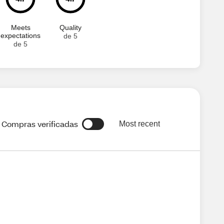
Meets
Quality
expectations
de 5
de 5
Compras verificadas
Most recent