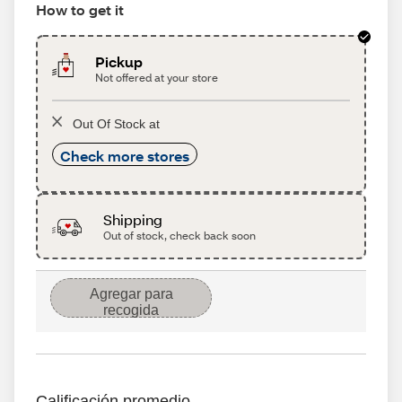
How to get it
Pickup
Not offered at your store
Out Of Stock at
Check more stores
Shipping
Out of stock, check back soon
Agregar para
recogida
Calificación promedio