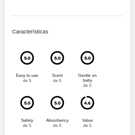
Características
5.0
5.0
5.0
Easy to use
Scent
Gentle on
baby
de 5
de 5
de 5
5.0
5.0
4.6
Safety
Absorbency
Value
de 5
de 5
de 5