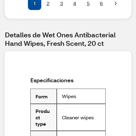
1
2
3
4
5
6
Detalles de Wet Ones Antibacterial 
Hand Wipes, Fresh Scent, 20 ct
Especificaciones
Wipes
Form
Produ
Cleaner wipes
ct
type