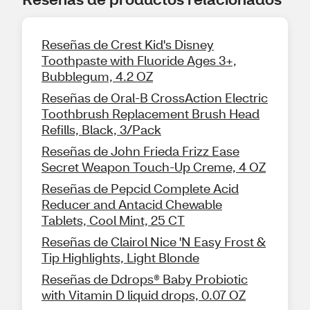
Reseñas de Crest Kid's Disney
Toothpaste with Fluoride Ages 3+,
Bubblegum, 4.2 OZ
Reseñas de Oral-B CrossAction Electric
Toothbrush Replacement Brush Head
Refills, Black, 3/Pack
Reseñas de John Frieda Frizz Ease
Secret Weapon Touch-Up Creme, 4 OZ
Reseñas de Pepcid Complete Acid
Reducer and Antacid Chewable
Tablets, Cool Mint, 25 CT
Reseñas de Clairol Nice 'N Easy Frost &
Tip Highlights, Light Blonde
Reseñas de Ddrops® Baby Probiotic
with Vitamin D liquid drops, 0.07 OZ