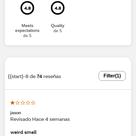
4.8
4.8
Meets
Quality
expectations
de 5
de 5
{{start}-8 de
74
reseñas
Filter
(1)
jason
Revisado Hace 4 semanas
weird smell