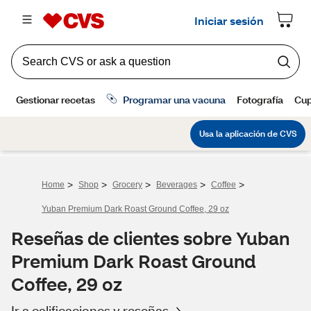
>
>
>
>
>
Home
Shop
Grocery
Beverages
Coffee
Yuban Premium Dark Roast Ground Coffee, 29 oz
Reseñas de clientes sobre Yuban
Premium Dark Roast Ground
Coffee, 29 oz
Ir a calificaciones y reseñas