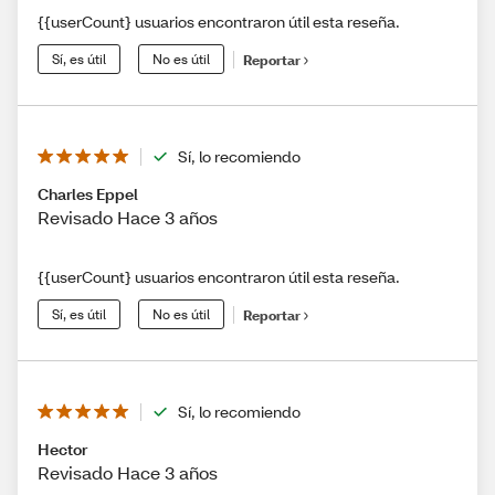
{{userCount} usuarios encontraron útil esta reseña.
Sí, es útil
No es útil
Reportar
Sí, lo recomiendo
Charles Eppel
Revisado Hace 3 años
{{userCount} usuarios encontraron útil esta reseña.
Sí, es útil
No es útil
Reportar
Sí, lo recomiendo
Hector
Revisado Hace 3 años