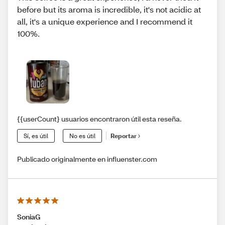
before but its aroma is incredible, it's not acidic at
all, it's a unique experience and I recommend it
100%.
{{userCount} usuarios encontraron útil esta reseña.
Sí, es útil
No es útil
Reportar
Publicado originalmente en influenster.com
SoniaG