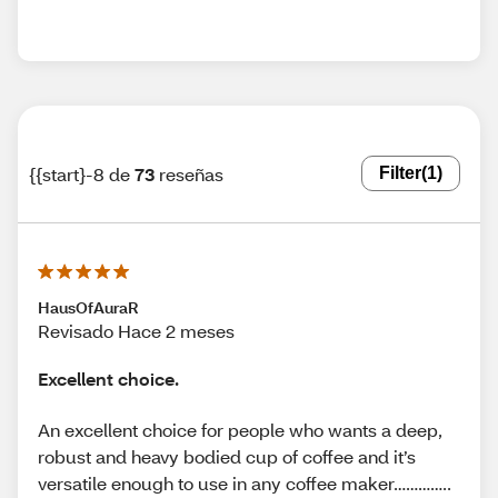
{{start}-8 de
73
reseñas
Filter
(1)
HausOfAuraR
Revisado Hace 2 meses
Excellent choice.
An excellent choice for people who wants a deep,
robust and heavy bodied cup of coffee and it’s
versatile enough to use in any coffee maker…………..