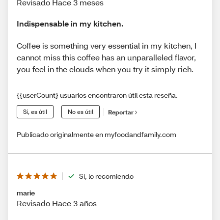
Revisado Hace 3 meses
Indispensable in my kitchen.
Coffee is something very essential in my kitchen, I
cannot miss this coffee has an unparalleled flavor,
you feel in the clouds when you try it simply rich.
{{userCount} usuarios encontraron útil esta reseña.
Sí, es útil
No es útil
Reportar
Publicado originalmente en myfoodandfamily.com
Sí, lo recomiendo
marie
Revisado Hace 3 años