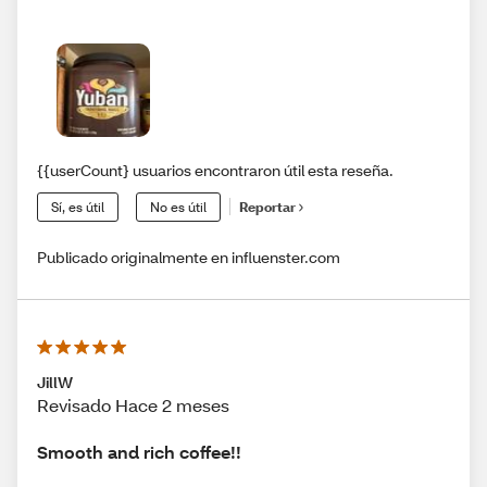
{{userCount} usuarios encontraron útil esta reseña.
Sí, es útil
No es útil
Reportar
Publicado originalmente en influenster.com
JillW
Revisado Hace 2 meses
Smooth and rich coffee!!