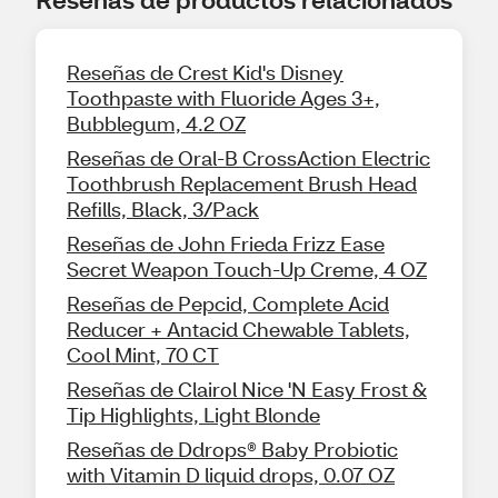
Reseñas de Crest Kid's Disney
Toothpaste with Fluoride Ages 3+,
Bubblegum, 4.2 OZ
Reseñas de Oral-B CrossAction Electric
Toothbrush Replacement Brush Head
Refills, Black, 3/Pack
Reseñas de John Frieda Frizz Ease
Secret Weapon Touch-Up Creme, 4 OZ
Reseñas de Pepcid, Complete Acid
Reducer + Antacid Chewable Tablets,
Cool Mint, 70 CT
Reseñas de Clairol Nice 'N Easy Frost &
Tip Highlights, Light Blonde
Reseñas de Ddrops® Baby Probiotic
with Vitamin D liquid drops, 0.07 OZ