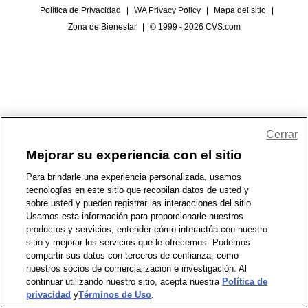
Política de Privacidad
|
WA Privacy Policy
|
Mapa del sitio
|
Zona de Bienestar
|
© 1999 - 2026 CVS.com
Cerrar
Mejorar su experiencia con el sitio
Para brindarle una experiencia personalizada, usamos
tecnologías en este sitio que recopilan datos de usted y
sobre usted y pueden registrar las interacciones del sitio.
Usamos esta información para proporcionarle nuestros
productos y servicios, entender cómo interactúa con nuestro
sitio y mejorar los servicios que le ofrecemos. Podemos
compartir sus datos con terceros de confianza, como
nuestros socios de comercialización e investigación. Al
continuar utilizando nuestro sitio, acepta nuestra
Política de
privacidad
y
Términos de Uso
.