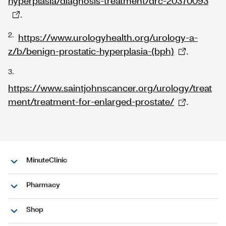
hyperplasia/diagnosis-treatment/drc-20370093
.
2.
https://www.urologyhealth.org/urology-a-
z/b/benign-prostatic-hyperplasia-(bph)
.
3.
https://www.saintjohnscancer.org/urology/treat
ment/treatment-for-enlarged-prostate/
.