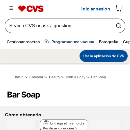
>
>
>
>
Inicio
Comprar
Beauty
Bath & Body
Bar Soap
Bar Soap
Cómo obtenerlo
Entrega el mismo día
Verificar dirección