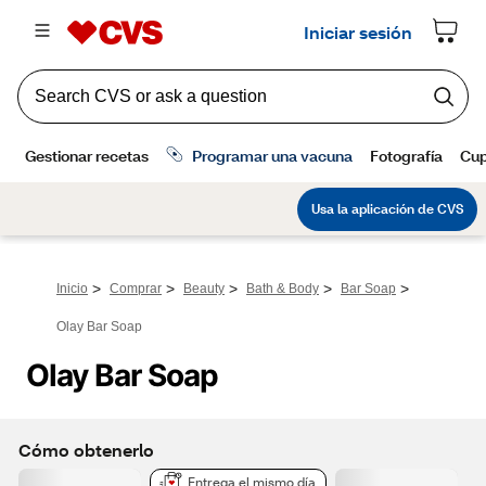
>
>
>
>
>
Inicio
Comprar
Beauty
Bath & Body
Bar Soap
Olay Bar Soap
Olay Bar Soap
Cómo obtenerlo
Entrega el mismo día