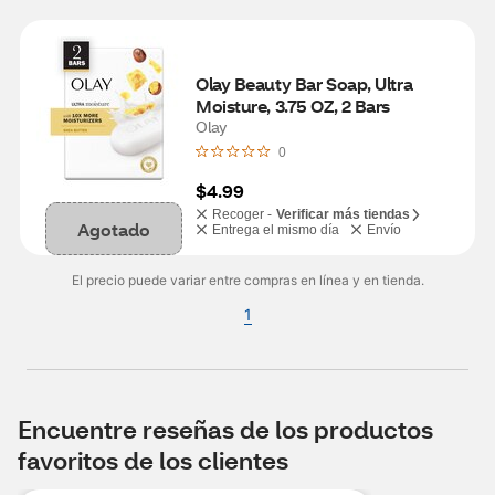
Olay Beauty Bar Soap, Ultra 
Moisture, 3.75 OZ, 2 Bars
Olay
0
$4.99
Recoger -
Verificar más tiendas
Agotado
Entrega el mismo día
Envío
El precio puede variar entre compras en línea y en tienda.
1
Encuentre reseñas de los productos
favoritos de los clientes