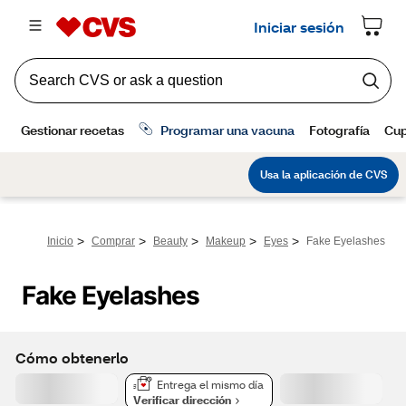
>
>
>
>
>
Inicio
Comprar
Beauty
Makeup
Eyes
Fake Eyelashes
Fake Eyelashes
Cómo obtenerlo
Entrega el mismo día
Verificar dirección