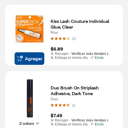
Kiss Lash Couture Individual 
Glue, Clear
Kiss
23
$6.89
Recoger -
Verificar más tiendas
Agregar
Entrega el mismo día
Envío
Duo Brush On Striplash 
Adhesive, Dark Tone
Duo
11
$7.49
Recoger -
Verificar más tiendas
2 colors
Entrega el mismo día
Envío