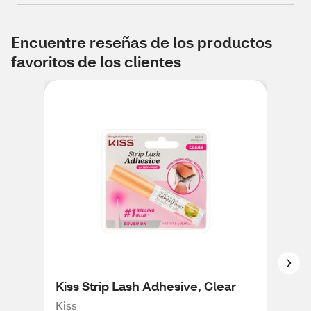
Encuentre reseñas de los productos
favoritos de los clientes
Kiss Strip Lash Adhesive, Clear
Kis
Adh
Kiss