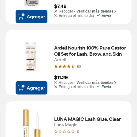
$7.49
Recoger -
Verificar más tiendas
Agregar
Entrega el mismo día
Envío
Ardell Nourish 100% Pure Castor 
Oil Set for Lash, Brow, and Skin
Ardell
68
$11.29
Recoger -
Verificar más tiendas
Agregar
Entrega el mismo día
Envío
LUNA MAGIC Lash Glue, Clear
Luna Magic
0