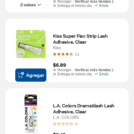
Recoger -
Verificar más tiendas
2 colors
Entrega el mismo día
Envío
Kiss Super Flex Strip Lash 
Adhesive, Clear
Kiss
51
$6.89
Recoger -
Verificar más tiendas
Agregar
Entrega el mismo día
Envío
L.A. Colors Dramatilash Lash 
Adhesive, Clear
L.A. COLORS
0