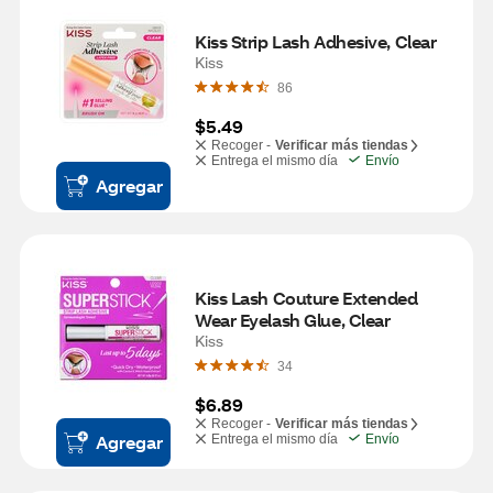
Kiss Strip Lash Adhesive, Clear
Kiss
86
$5.49
Recoger -
Verificar más tiendas
Entrega el mismo día
Envío
Agregar
Kiss Lash Couture Extended 
Wear Eyelash Glue, Clear
Kiss
34
$6.89
Recoger -
Verificar más tiendas
Agregar
Entrega el mismo día
Envío