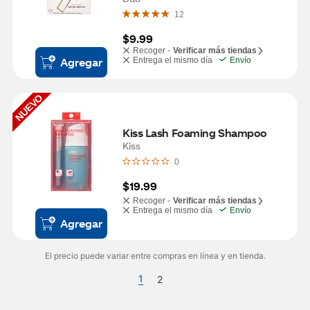
12
$9.99
Recoger -
Verificar más tiendas
Agregar
Entrega el mismo día
Envío
NUEVO
Kiss Lash Foaming Shampoo
Kiss
0
$19.99
Recoger -
Verificar más tiendas
Entrega el mismo día
Envío
Agregar
El precio puede variar entre compras en línea y en tienda.
1
2