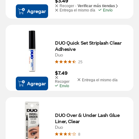
$3.49
Recoger -
Verificar más tiendas
Agregar
Entrega el mismo día
Envío
DUO Quick Set Striplash Clear 
Adhesive
Duo
25
$7.49
Entrega el mismo día
Recoger
Agregar
Envío
DUO Over & Under Lash Glue 
Liner, Clear
Duo
8