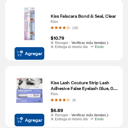
Kiss Falscara Bond & Seal, Clear
Kiss
198
$10.79
Recoger -
Verificar más tiendas
Entrega el mismo día
Envío
Agregar
Kiss Lash Couture Strip Lash 
Adhesive False Eyelash Glue, 0.17 
OZ
Kiss
36
$6.89
Recoger -
Verificar más tiendas
Agregar
Entrega el mismo día
Envío