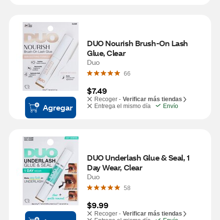
DUO Nourish Brush-On Lash 
Glue, Clear
Duo
66
$7.49
Recoger -
Verificar más tiendas
Agregar
Entrega el mismo día
Envío
DUO Underlash Glue & Seal, 1 
Day Wear, Clear
Duo
58
$9.99
Recoger -
Verificar más tiendas