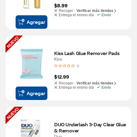
$8.99
Recoger -
Verificar más tiendas
Entrega el mismo día
Envío
Agregar
NUEVO
Kiss Lash Glue Remover Pads
Kiss
0
$12.99
Recoger -
Verificar más tiendas
Entrega el mismo día
Envío
Agregar
NUEVO
DUO Underlash 3-Day Clear Glue 
& Remover
Duo