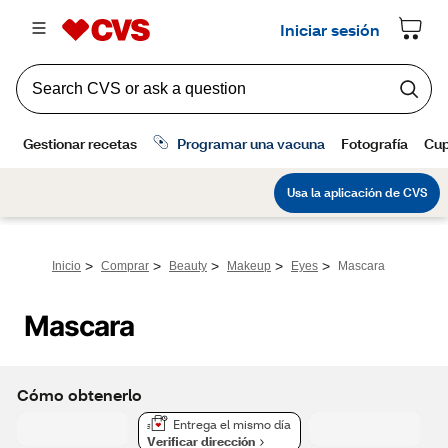
>
>
>
>
>
Inicio
Comprar
Beauty
Makeup
Eyes
Mascara
Mascara
Cómo obtenerlo
Entrega el mismo día
Verificar dirección