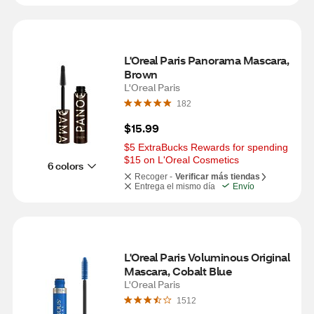
L'Oreal Paris Panorama Mascara, 
Brown
L'Oreal Paris
182
$15.99
$5 ExtraBucks Rewards for spending 
$15 on L'Oreal Cosmetics
6 colors
Recoger -
Verificar más tiendas
Entrega el mismo día
Envío
L'Oreal Paris Voluminous Original 
Mascara, Cobalt Blue
L'Oreal Paris
1512