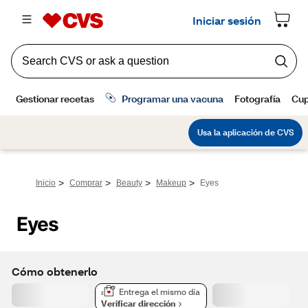
>
>
>
>
Inicio
Comprar
Beauty
Makeup
Eyes
Eyes
Cómo obtenerlo
Entrega el mismo día
Verificar dirección